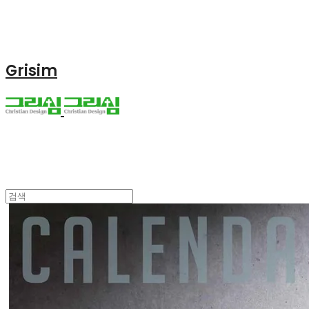
Grisim