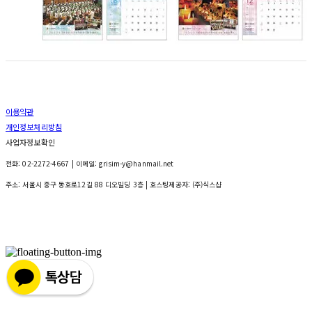
이용약관
개인정보처리방침
사업자정보확인
전화: 02-2272-4667 | 이메일: grisim-y@hanmail.net
주소: 서울시 중구 동호로12길 88 디오빌딩 3층
| 호스팅제공자: (주)식스샵