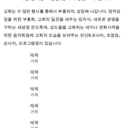
교회는 수 많은 행사를 통해서 부흥되며, 성장해 나갑니다.
영적성
장을 위한 부흥회, 교회의 일꾼을 세우는 임직식, 새로운 생명을
구하는 새생명 전도축제, 성도들을 교육하는 세미나
문화사역을
위한 음악회등에 교회의 모습을 보여주는 전단&포스터, 초청장,
순서지, 프로그램등이 있습니다.
제목
가격
제목
가격
제목
가격
제목
가격
제목