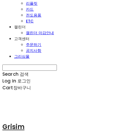
리플릿
카드
전도용품
ETC
캘린더
캘린더 마감안내
고객센터
주문하기
공지사항
그리심몰
Search
검색
Log In
로그인
Cart
장바구니
Grisim