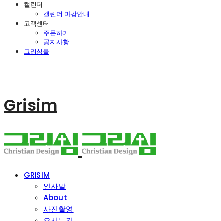
캘린더
캘린더 마감안내
고객센터
주문하기
공지사항
그리심몰
Grisim
GRISIM
인사말
About
사진촬영
오시는길