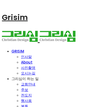
Grisim
GRISIM
인사말
About
사진촬영
오시는길
그리심이 하는 일
교회안내
주보
전도지
행사용
봉투