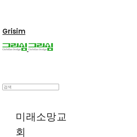
Grisim
미래소망교
회