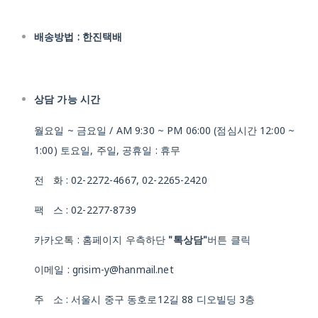
배송방법 : 한진택배
상담 가능 시간
월요일 ~ 금요일 / AM 9:30 ~ PM 06:00 (점심시간 12:00 ~
1:00) 토요일, 주일, 공휴일 : 휴무
전 화 : 02-2272-4667, 02-2265-2420
팩 스 : 02-2277-8739
카카오톡 : 홈페이지 우측하단
"톡상담"
버튼 클릭
이메일 : grisim-y@hanmail.net
주 소 : 서울시 중구 동호로12길 88 디오빌딩 3층