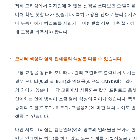
저희 그리심에서 디자인에 더 많은 신경을 쓰다보면 오·탈자를
미처 확인 못할 때가 있습니다. 특히 내용을 전화로 불러주시거
나 부득이하게 텍스트를 저희가 타이핑했을 경우 더욱 철저하
게 교정을 봐주셔야 합니다.
모니터 색상과 실제 인쇄물의 색상은 다를 수 있습니다.
보통 교정을 컴퓨터 모니터나, 칼라 프린터로 출력해서 보시는
경우 모니터(빛의 색 RGB)와 인쇄물(잉크색 CMYK)에는 약간
의 차이가 있습니다. 각 교회에서 사용되는 칼라 프린트도 옵셋
인쇄와는 인쇄 방식이 조금 달라 색상의 차이가 있습니다. 특히
종이의 재질(모조지, 아트지, 고급용지)에 의한 색의 차이도 발
생할 수 있습니다.
다만 저희 그리심은 합판인쇄(여러 종류의 인쇄물을 모아서 한
번에 인쇄하는 방식)를 하지 않고 모든 인쇄를 개별적으로 인쇄