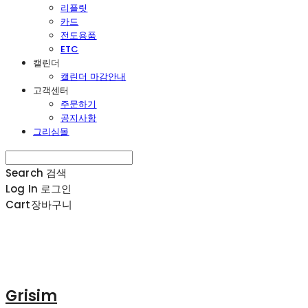
리플릿
카드
전도용품
ETC
캘린더
캘린더 마감안내
고객센터
주문하기
공지사항
그리심몰
Search
검색
Log In
로그인
Cart
장바구니
Grisim