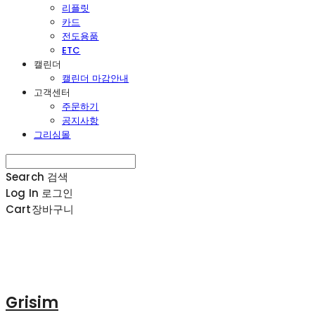
리플릿
카드
전도용품
ETC
캘린더
캘린더 마감안내
고객센터
주문하기
공지사항
그리심몰
Search
검색
Log In
로그인
Cart
장바구니
Grisim