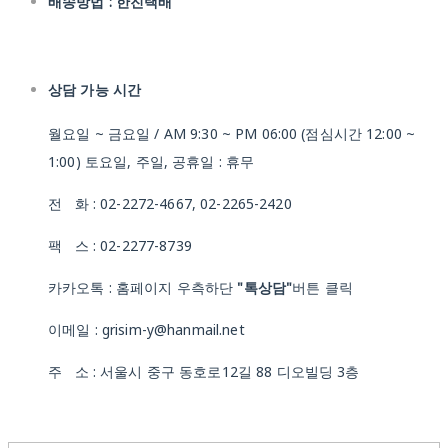
배송방법 : 한진택배
상담 가능 시간
월요일 ~ 금요일 / AM 9:30 ~ PM 06:00 (점심시간 12:00 ~
1:00) 토요일, 주일, 공휴일 : 휴무
전 화 : 02-2272-4667, 02-2265-2420
팩 스 : 02-2277-8739
카카오톡 : 홈페이지 우측하단
"톡상담"
버튼 클릭
이메일 : grisim-y@hanmail.net
주 소 : 서울시 중구 동호로12길 88 디오빌딩 3층