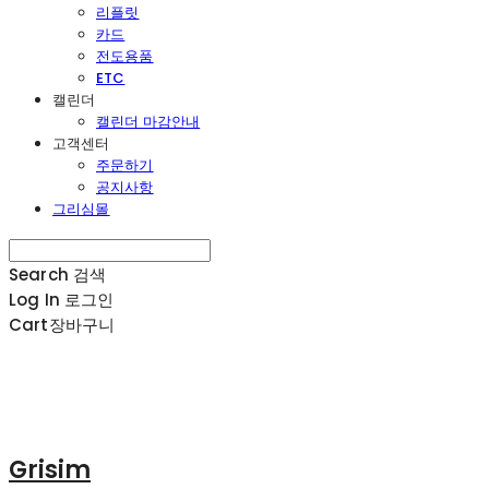
리플릿
카드
전도용품
ETC
캘린더
캘린더 마감안내
고객센터
주문하기
공지사항
그리심몰
Search
검색
Log In
로그인
Cart
장바구니
Grisim