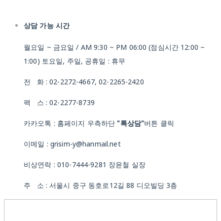
상담 가능 시간
월요일 ~ 금요일 / AM 9:30 ~ PM 06:00 (점심시간 12:00 ~
1:00) 토요일, 주일, 공휴일 : 휴무
전 화 : 02-2272-4667, 02-2265-2420
팩 스 : 02-2277-8739
카카오톡 : 홈페이지 우측하단
"톡상담"
버튼 클릭
이메일 : grisim-y@hanmail.net
비상연락 : 010-7444-9281 장윤철 실장
주 소 : 서울시 중구 동호로12길 88 디오빌딩 3층