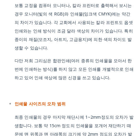
보통 교정을 컴퓨터 모니터나, 칼라 프린터로 출력해서 보시는
경우 모니터(빛의 색 RGB)와 인쇄물(잉크색 CMYK)에는 약간
의 차이가 있습니다. 각 교회에서 사용되는 칼라 프린트도 옵셋
인쇄와는 인쇄 방식이 조금 달라 색상의 차이가 있습니다. 특히
종이의 재질(모조지, 아트지, 고급용지)에 의한 색의 차이도 발
생할 수 있습니다.
다만 저희 그리심은 합판인쇄(여러 종류의 인쇄물을 모아서 한
번에 인쇄하는 방식)를 하지 않고 모든 인쇄를 개별적으로 인쇄
하고 있어 인쇄 색상에 많은 신경을 쓰고 있습니다.
인쇄물 사이즈의 오차 범위
최종 인쇄물의 경우 마지막 재단시에 1~2mm정도의 오차가 발
생합니다. 보통 약 15cm 정도의 인쇄물을 포개어 재단하기 때
문에 맨 위쪽과 맨 아래쪽의 크기에 약 2mm 정도의 오차가 발