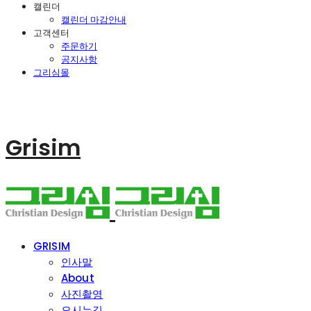
캘린더
캘린더 마감안내
고객센터
주문하기
공지사항
그리심몰
Grisim
GRISIM
인사말
About
사진촬영
오시는길