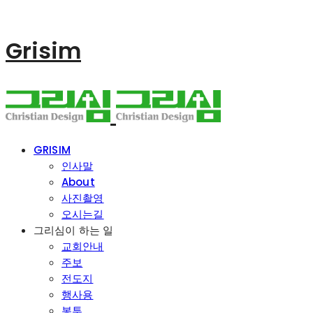
Grisim
GRISIM
인사말
About
사진촬영
오시는길
그리심이 하는 일
교회안내
주보
전도지
행사용
봉투