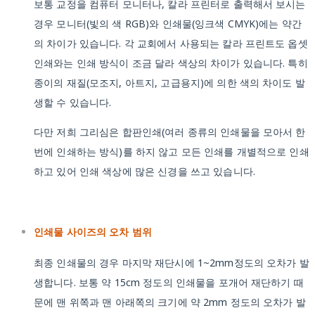
보통 교정을 컴퓨터 모니터나, 칼라 프린터로 출력해서 보시는
경우 모니터(빛의 색 RGB)와 인쇄물(잉크색 CMYK)에는 약간
의 차이가 있습니다. 각 교회에서 사용되는 칼라 프린트도 옵셋
인쇄와는 인쇄 방식이 조금 달라 색상의 차이가 있습니다. 특히
종이의 재질(모조지, 아트지, 고급용지)에 의한 색의 차이도 발
생할 수 있습니다.
다만 저희 그리심은 합판인쇄(여러 종류의 인쇄물을 모아서 한
번에 인쇄하는 방식)를 하지 않고 모든 인쇄를 개별적으로 인쇄
하고 있어 인쇄 색상에 많은 신경을 쓰고 있습니다.
인쇄물 사이즈의 오차 범위
최종 인쇄물의 경우 마지막 재단시에 1~2mm정도의 오차가 발
생합니다. 보통 약 15cm 정도의 인쇄물을 포개어 재단하기 때
문에 맨 위쪽과 맨 아래쪽의 크기에 약 2mm 정도의 오차가 발