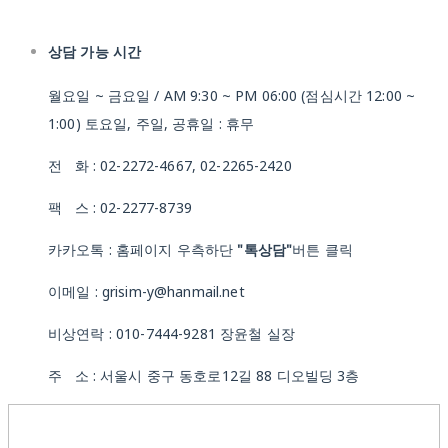
상담 가능 시간
월요일 ~ 금요일 / AM 9:30 ~ PM 06:00 (점심시간 12:00 ~
1:00) 토요일, 주일, 공휴일 : 휴무
전 화 : 02-2272-4667, 02-2265-2420
팩 스 : 02-2277-8739
카카오톡 : 홈페이지 우측하단
"톡상담"
버튼 클릭
이메일 : grisim-y@hanmail.net
비상연락 : 010-7444-9281 장윤철 실장
주 소 : 서울시 중구 동호로12길 88 디오빌딩 3층