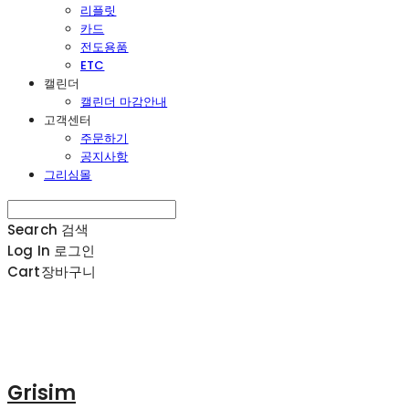
리플릿
카드
전도용품
ETC
캘린더
캘린더 마감안내
고객센터
주문하기
공지사항
그리심몰
Search
검색
Log In
로그인
Cart
장바구니
Grisim