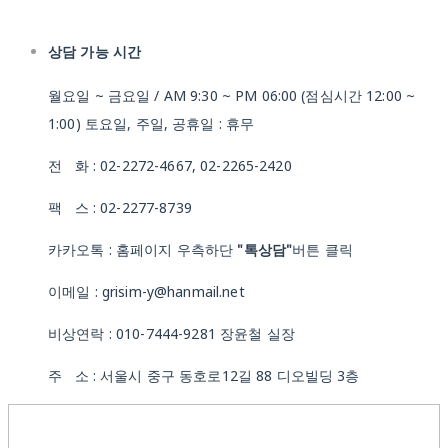
상담 가능 시간
월요일 ~ 금요일 / AM 9:30 ~ PM 06:00 (점심시간 12:00 ~
1:00) 토요일, 주일, 공휴일 : 휴무
전 화 : 02-2272-4667, 02-2265-2420
팩 스 : 02-2277-8739
카카오톡 : 홈페이지 우측하단
"톡상담"
버튼 클릭
이메일 : grisim-y@hanmail.net
비상연락 : 010-7444-9281 장윤철 실장
주 소 : 서울시 중구 동호로12길 88 디오빌딩 3층