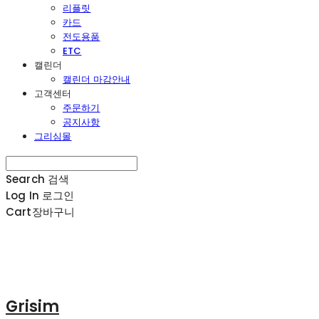
리플릿
카드
전도용품
ETC
캘린더
캘린더 마감안내
고객센터
주문하기
공지사항
그리심몰
Search
검색
Log In
로그인
Cart
장바구니
Grisim