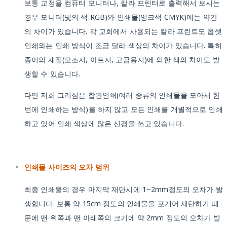
보통 교정을 컴퓨터 모니터나, 칼라 프린터로 출력해서 보시는
경우 모니터(빛의 색 RGB)와 인쇄물(잉크색 CMYK)에는 약간
의 차이가 있습니다. 각 교회에서 사용되는 칼라 프린트도 옵셋
인쇄와는 인쇄 방식이 조금 달라 색상의 차이가 있습니다. 특히
종이의 재질(모조지, 아트지, 고급용지)에 의한 색의 차이도 발
생할 수 있습니다.
다만 저희 그리심은 합판인쇄(여러 종류의 인쇄물을 모아서 한
번에 인쇄하는 방식)를 하지 않고 모든 인쇄를 개별적으로 인쇄
하고 있어 인쇄 색상에 많은 신경을 쓰고 있습니다.
인쇄물 사이즈의 오차 범위
최종 인쇄물의 경우 마지막 재단시에 1~2mm정도의 오차가 발
생합니다. 보통 약 15cm 정도의 인쇄물을 포개어 재단하기 때
문에 맨 위쪽과 맨 아래쪽의 크기에 약 2mm 정도의 오차가 발