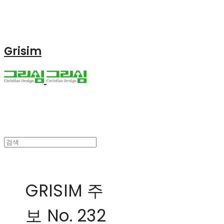
Grisim
GRISIM 주
보 No. 232