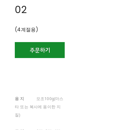
02
(4계절용)
용 지
모조100g(마스
타 또는 복사에 용이한 지
질)