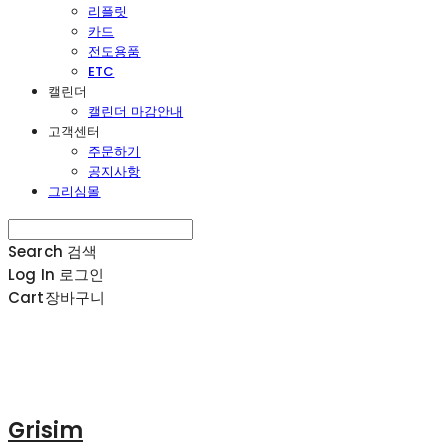
리플릿
카드
전도용품
ETC
캘린더
캘린더 마감안내
고객센터
주문하기
공지사항
그리심몰
Search
검색
Log In
로그인
Cart
장바구니
Grisim