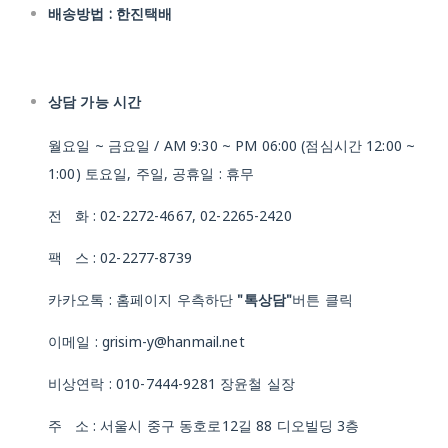
배송방법 : 한진택배
상담 가능 시간
월요일 ~ 금요일 / AM 9:30 ~ PM 06:00 (점심시간 12:00 ~
1:00) 토요일, 주일, 공휴일 : 휴무
전 화 : 02-2272-4667, 02-2265-2420
팩 스 : 02-2277-8739
카카오톡 : 홈페이지 우측하단
"톡상담"
버튼 클릭
이메일 : grisim-y@hanmail.net
비상연락 : 010-7444-9281 장윤철 실장
주 소 : 서울시 중구 동호로12길 88 디오빌딩 3층