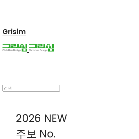
Grisim
2026 NEW
주보 No.