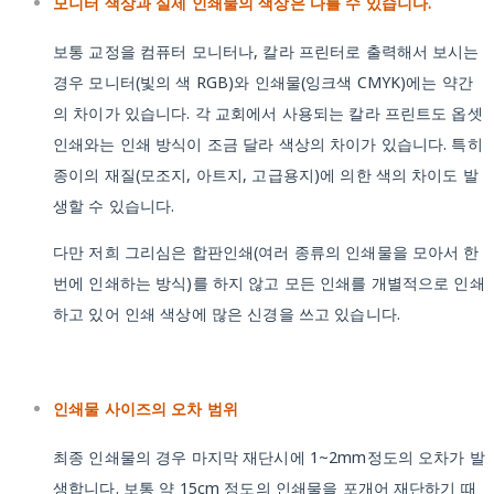
모니터 색상과 실제 인쇄물의 색상은 다를 수 있습니다.
보통 교정을 컴퓨터 모니터나, 칼라 프린터로 출력해서 보시는
경우 모니터(빛의 색 RGB)와 인쇄물(잉크색 CMYK)에는 약간
의 차이가 있습니다. 각 교회에서 사용되는 칼라 프린트도 옵셋
인쇄와는 인쇄 방식이 조금 달라 색상의 차이가 있습니다. 특히
종이의 재질(모조지, 아트지, 고급용지)에 의한 색의 차이도 발
생할 수 있습니다.
다만 저희 그리심은 합판인쇄(여러 종류의 인쇄물을 모아서 한
번에 인쇄하는 방식)를 하지 않고 모든 인쇄를 개별적으로 인쇄
하고 있어 인쇄 색상에 많은 신경을 쓰고 있습니다.
인쇄물 사이즈의 오차 범위
최종 인쇄물의 경우 마지막 재단시에 1~2mm정도의 오차가 발
생합니다. 보통 약 15cm 정도의 인쇄물을 포개어 재단하기 때