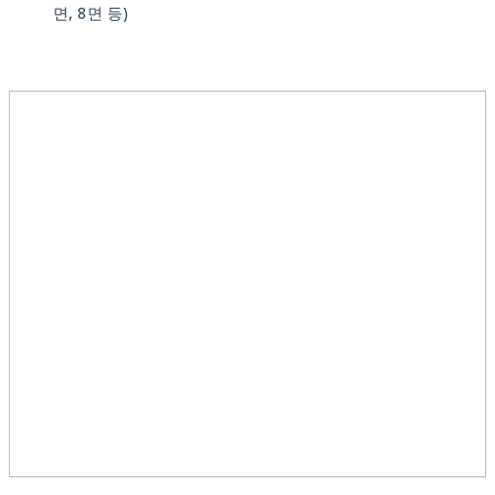
면, 8면 등)