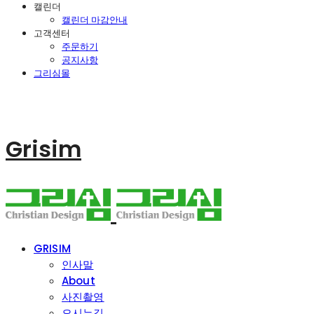
캘린더
캘린더 마감안내
고객센터
주문하기
공지사항
그리심몰
Grisim
GRISIM
인사말
About
사진촬영
오시는길