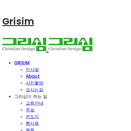
Grisim
GRISIM
인사말
About
사진촬영
오시는길
그리심이 하는 일
교회안내
주보
전도지
행사용
봉투