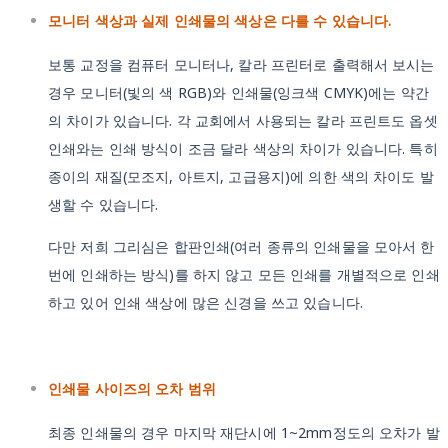
모니터 색상과 실제 인쇄물의 색상은 다를 수 있습니다.
보통 교정을 컴퓨터 모니터나, 칼라 프린터로 출력해서 보시는
경우 모니터(빛의 색 RGB)와 인쇄물(잉크색 CMYK)에는 약간
의 차이가 있습니다. 각 교회에서 사용되는 칼라 프린트도 옵셋
인쇄와는 인쇄 방식이 조금 달라 색상의 차이가 있습니다. 특히
종이의 재질(모조지, 아트지, 고급용지)에 의한 색의 차이도 발
생할 수 있습니다.
다만 저희 그리심은 합판인쇄(여러 종류의 인쇄물을 모아서 한
번에 인쇄하는 방식)를 하지 않고 모든 인쇄를 개별적으로 인쇄
하고 있어 인쇄 색상에 많은 신경을 쓰고 있습니다.
인쇄물 사이즈의 오차 범위
최종 인쇄물의 경우 마지막 재단시에 1~2mm정도의 오차가 발