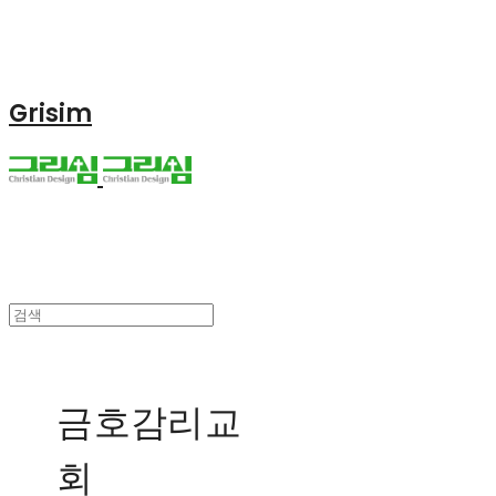
Grisim
금호감리교
회