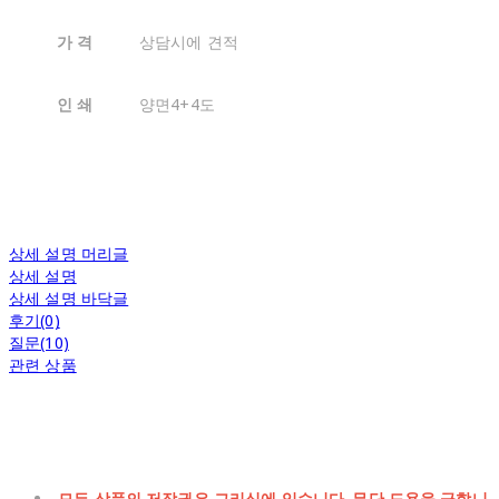
가 격
상담시에 견적
인 쇄
양면4+4도
상세 설명 머리글
상세 설명
상세 설명 바닥글
후기(0)
질문(10)
관련 상품
모든 상품의 저작권은 그리심에 있습니다. 무단 도용을 금합니