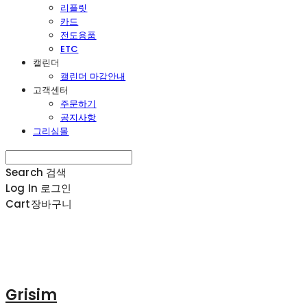
리플릿
카드
전도용품
ETC
캘린더
캘린더 마감안내
고객센터
주문하기
공지사항
그리심몰
Search
검색
Log In
로그인
Cart
장바구니
Grisim