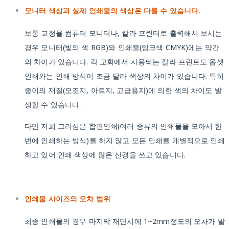
모니터 색상과 실제 인쇄물의 색상은 다를 수 있습니다.
보통 교정을 컴퓨터 모니터나, 칼라 프린터로 출력해서 보시는
경우 모니터(빛의 색 RGB)와 인쇄물(잉크색 CMYK)에는 약간
의 차이가 있습니다. 각 교회에서 사용되는 칼라 프린트도 옵셋
인쇄와는 인쇄 방식이 조금 달라 색상의 차이가 있습니다. 특히
종이의 재질(모조지, 아트지, 고급용지)에 의한 색의 차이도 발
생할 수 있습니다.
다만 저희 그리심은 합판인쇄(여러 종류의 인쇄물을 모아서 한
번에 인쇄하는 방식)를 하지 않고 모든 인쇄를 개별적으로 인쇄
하고 있어 인쇄 색상에 많은 신경을 쓰고 있습니다.
인쇄물 사이즈의 오차 범위
최종 인쇄물의 경우 마지막 재단시에 1~2mm정도의 오차가 발