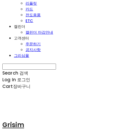
리플릿
카드
전도용품
ETC
캘린더
캘린더 마감안내
고객센터
주문하기
공지사항
그리심몰
Search
검색
Log In
로그인
Cart
장바구니
Grisim