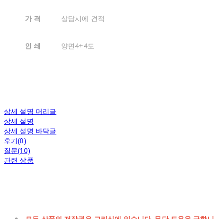
가 격
상담시에 견적
인 쇄
양면4+4도
상세 설명 머리글
상세 설명
상세 설명 바닥글
후기(0)
질문(10)
관련 상품
모든 상품의 저작권은 그리심에 있습니다. 무단 도용을 금합니