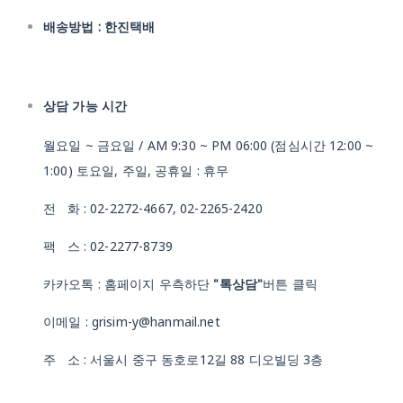
배송방법 : 한진택배
상담 가능 시간
월요일 ~ 금요일 / AM 9:30 ~ PM 06:00 (점심시간 12:00 ~
1:00) 토요일, 주일, 공휴일 : 휴무
전 화 : 02-2272-4667, 02-2265-2420
팩 스 : 02-2277-8739
카카오톡 : 홈페이지 우측하단
"톡상담"
버튼 클릭
이메일 : grisim-y@hanmail.net
주 소 : 서울시 중구 동호로12길 88 디오빌딩 3층