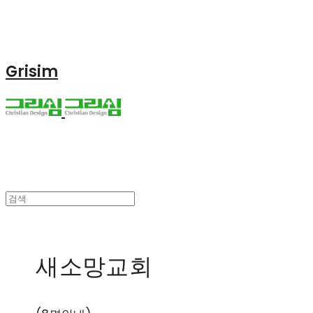
Grisim
새소망교회