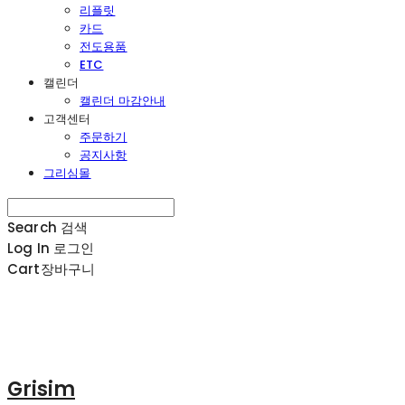
리플릿
카드
전도용품
ETC
캘린더
캘린더 마감안내
고객센터
주문하기
공지사항
그리심몰
Search
검색
Log In
로그인
Cart
장바구니
Grisim