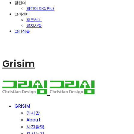
캘린더
캘린더 마감안내
고객센터
주문하기
공지사항
그리심몰
Grisim
GRISIM
인사말
About
사진촬영
오시는길