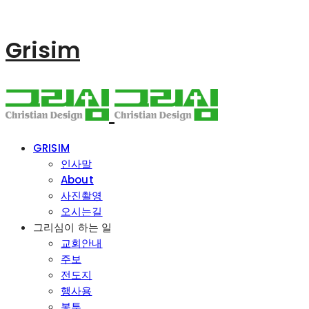
Grisim
GRISIM
인사말
About
사진촬영
오시는길
그리심이 하는 일
교회안내
주보
전도지
행사용
봉투