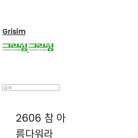
Grisim
2606 참 아
름다워라