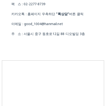
팩 스 : 02-2277-8739
카카오톡 : 홈페이지 우측하단
"톡상담"
버튼 클릭
이메일 : good_1004@hanmail.net
주 소 : 서울시 중구 동호로12길 88 디오빌딩 3층