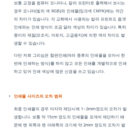
보통 교정을 컴퓨터 모니터나, 칼라 프린터로 출력해서 보시는
경우 모니터(빛의 색 RGB)와 인쇄물(잉크색 CMYK)에는 약간
의 차이가 있습니다. 각 교회에서 사용되는 칼라 프린트도 옵셋
인쇄와는 인쇄 방식이 조금 달라 색상의 차이가 있습니다. 특히
종이의 재질(모조지, 아트지, 고급용지)에 의한 색의 차이도 발
생할 수 있습니다.
다만 저희 그리심은 합판인쇄(여러 종류의 인쇄물을 모아서 한
번에 인쇄하는 방식)를 하지 않고 모든 인쇄를 개별적으로 인쇄
하고 있어 인쇄 색상에 많은 신경을 쓰고 있습니다.
인쇄물 사이즈의 오차 범위
최종 인쇄물의 경우 마지막 재단시에 1~2mm정도의 오차가 발
생합니다. 보통 약 15cm 정도의 인쇄물을 포개어 재단하기 때
문에 맨 위쪽과 맨 아래쪽의 크기에 약 2mm 정도의 오차가 발