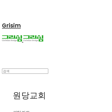
Grisim
원당교회