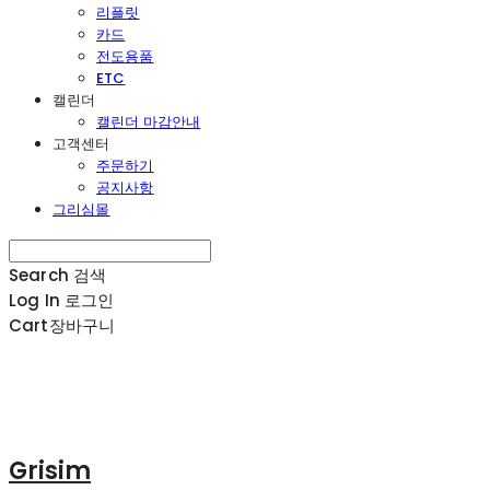
리플릿
카드
전도용품
ETC
캘린더
캘린더 마감안내
고객센터
주문하기
공지사항
그리심몰
Search
검색
Log In
로그인
Cart
장바구니
Grisim