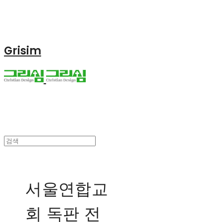
Grisim
서울연합교
회 독판 전