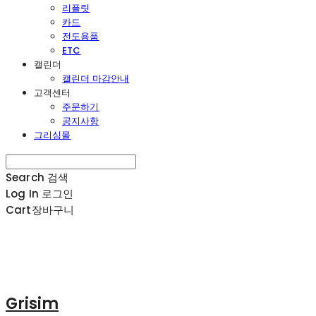
리플릿
카드
전도용품
ETC
캘린더
캘린더 마감안내
고객센터
주문하기
공지사항
그리심몰
Search
검색
Log In
로그인
Cart
장바구니
Grisim