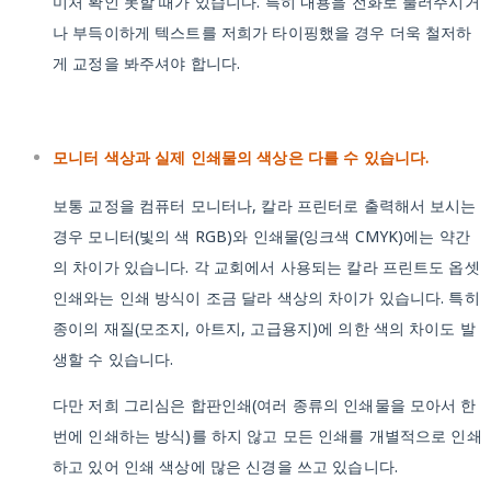
미처 확인 못할 때가 있습니다. 특히 내용을 전화로 불러주시거
나 부득이하게 텍스트를 저희가 타이핑했을 경우 더욱 철저하
게 교정을 봐주셔야 합니다.
모니터 색상과 실제 인쇄물의 색상은 다를 수 있습니다.
보통 교정을 컴퓨터 모니터나, 칼라 프린터로 출력해서 보시는
경우 모니터(빛의 색 RGB)와 인쇄물(잉크색 CMYK)에는 약간
의 차이가 있습니다. 각 교회에서 사용되는 칼라 프린트도 옵셋
인쇄와는 인쇄 방식이 조금 달라 색상의 차이가 있습니다. 특히
종이의 재질(모조지, 아트지, 고급용지)에 의한 색의 차이도 발
생할 수 있습니다.
다만 저희 그리심은 합판인쇄(여러 종류의 인쇄물을 모아서 한
번에 인쇄하는 방식)를 하지 않고 모든 인쇄를 개별적으로 인쇄
하고 있어 인쇄 색상에 많은 신경을 쓰고 있습니다.