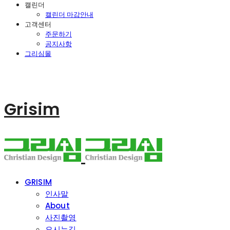
캘린더
캘린더 마감안내
고객센터
주문하기
공지사항
그리심몰
Grisim
GRISIM
인사말
About
사진촬영
오시는길