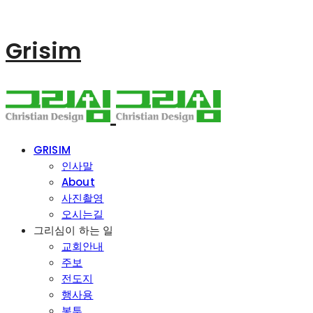
Grisim
GRISIM
인사말
About
사진촬영
오시는길
그리심이 하는 일
교회안내
주보
전도지
행사용
봉투