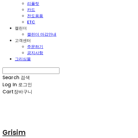
리플릿
카드
전도용품
ETC
캘린더
캘린더 마감안내
고객센터
주문하기
공지사항
그리심몰
Search
검색
Log In
로그인
Cart
장바구니
Grisim