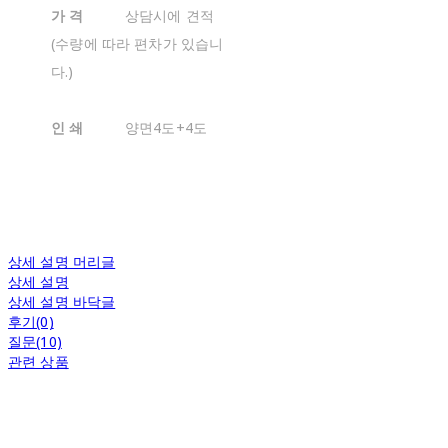
가 격
상담시에 견적
(수량에 따라 편차가 있습니
다.)
인 쇄
양면4도+4도
상세 설명 머리글
상세 설명
상세 설명 바닥글
후기(0)
질문(10)
관련 상품