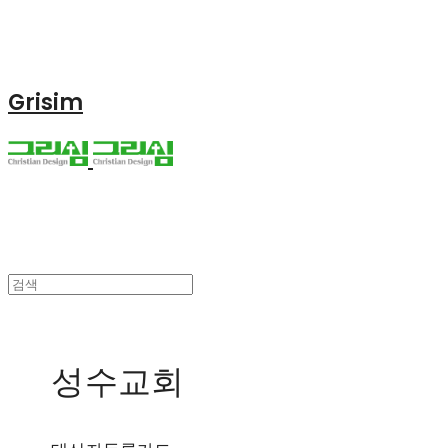
Grisim
성수교회