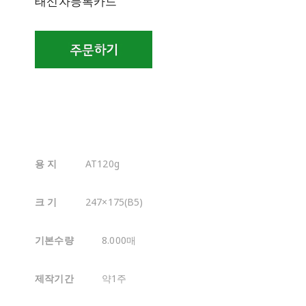
태신자등록카드
용 지
AT120g
크 기
247×175(B5)
기본수량
8.000매
제작기간
약1주