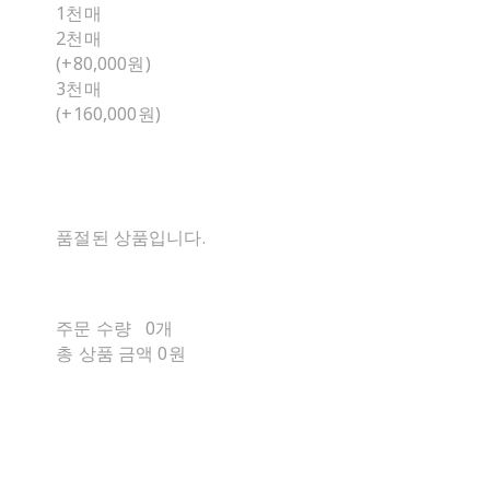
1천매
2천매
(+80,000원)
3천매
(+160,000원)
품절된 상품입니다.
주문 수량
0개
총 상품 금액
0원