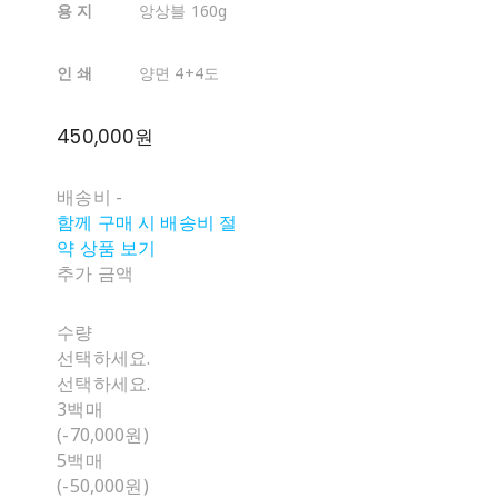
용 지
앙상블 160g
인 쇄
양면 4+4도
450,000원
배송비
-
함께 구매 시 배송비 절
약 상품 보기
추가 금액
수량
선택하세요.
선택하세요.
3백매
(-70,000원)
5백매
(-50,000원)