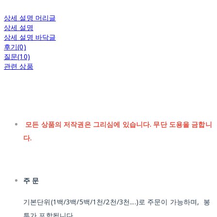
상세 설명 머리글
상세 설명
상세 설명 바닥글
후기(0)
질문(10)
관련 상품
모든 상품의 저작권은 그리심에 있습니다. 무단 도용을 금합니
다.
주 문
기본단위(1백/3백/5백/1천/2천/3천....)로 주문이 가능하며, 봉
투가 포함됩니다.