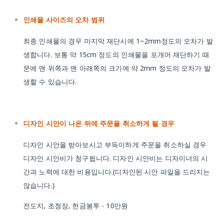
인쇄물 사이즈의 오차 범위
최종 인쇄물의 경우 마지막 재단시에 1~2mm정도의 오차가 발
생합니다. 보통 약 15cm 정도의 인쇄물을 포개어 재단하기 때
문에 맨 위쪽과 맨 아래쪽의 크기에 약 2mm 정도의 오차가 발
생할 수 있습니다.
디자인 시안이 나온 뒤에 주문을 취소하게 될 경우
디자인 시안을 받아보시고 부득이하게 주문을 취소하실 경우
디자인 시안비가 청구됩니다. 디자인 시안비는 디자이너의 시
간과 노력에 대한 비용입니다.(디자인된 시안 파일을 드리지는
않습니다.)
전도지, 초청장, 헌금봉투 - 10만원