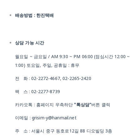
배송방법 : 한진택배
상담 가능 시간
월요일 ~ 금요일 / AM 9:30 ~ PM 06:00 (점심시간 12:00 ~
1:00) 토요일, 주일, 공휴일 : 휴무
전 화 : 02-2272-4667, 02-2265-2420
팩 스 : 02-2277-8739
카카오톡 : 홈페이지 우측하단
"톡상담"
버튼 클릭
이메일 : grisim-y@hanmail.net
주 소 : 서울시 중구 동호로12길 88 디오빌딩 3층