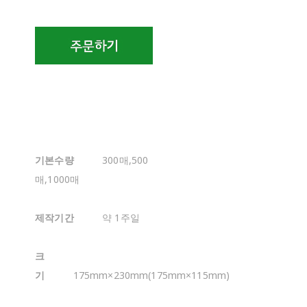
기본수량
300매,500
매,1000매
제작기간
약 1주일
크
기
175mm×230mm(175mm×115mm)