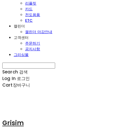
리플릿
카드
전도용품
ETC
캘린더
캘린더 마감안내
고객센터
주문하기
공지사항
그리심몰
Search
검색
Log In
로그인
Cart
장바구니
Grisim