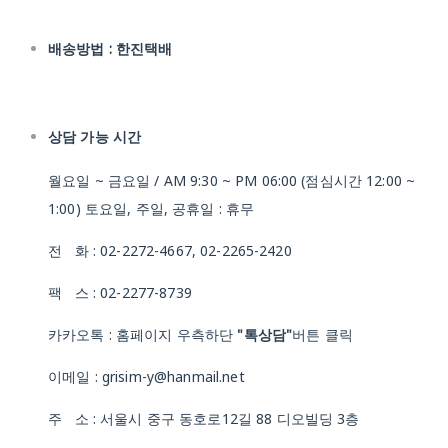
배송방법 : 한진택배
상담 가능 시간
월요일 ~ 금요일 / AM 9:30 ~ PM 06:00 (점심시간 12:00 ~
1:00) 토요일, 주일, 공휴일 : 휴무
전 화 : 02-2272-4667, 02-2265-2420
팩 스 : 02-2277-8739
카카오톡 : 홈페이지 우측하단
"톡상담"
버튼 클릭
이메일 : grisim-y@hanmail.net
주 소 : 서울시 중구 동호로12길 88 디오빌딩 3층