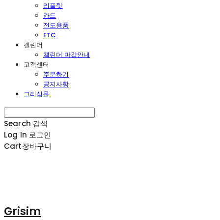
리플릿
카드
전도용품
ETC
캘린더
캘린더 마감안내
고객센터
주문하기
공지사항
그리심몰
Search
검색
Log In
로그인
Cart
장바구니
Grisim