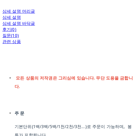
상세 설명 머리글
상세 설명
상세 설명 바닥글
후기(0)
질문(10)
관련 상품
모든 상품의 저작권은 그리심에 있습니다. 무단 도용을 금합니
다.
주 문
기본단위(1백/3백/5백/1천/2천/3천....)로 주문이 가능하며, 봉
투가 포함됩니다.