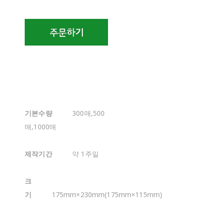
기본수량
300매,500
매,1000매
제작기간
약 1주일
크
기
175mm×230mm(175mm×115mm)