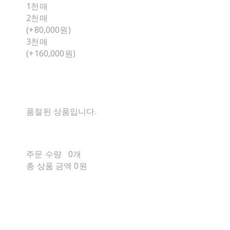
1천매
2천매
(+80,000원)
3천매
(+160,000원)
품절된 상품입니다.
주문 수량
0개
총 상품 금액
0원