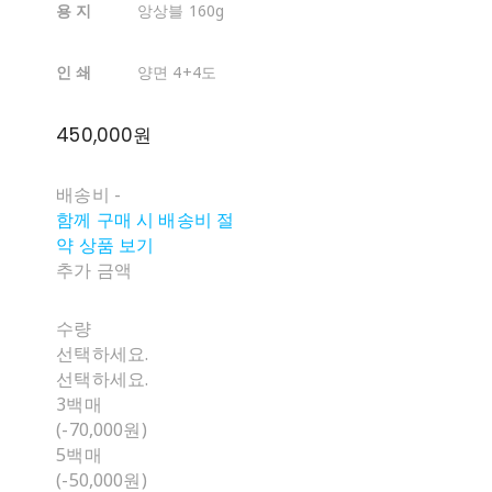
용 지
앙상블 160g
인 쇄
양면 4+4도
450,000원
배송비
-
함께 구매 시 배송비 절
약 상품 보기
추가 금액
수량
선택하세요.
선택하세요.
3백매
(-70,000원)
5백매
(-50,000원)