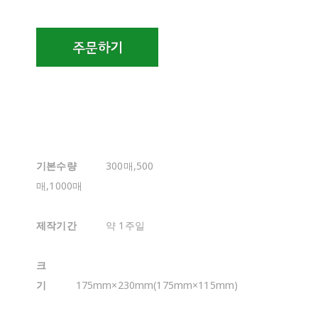
기본수량
300매,500
매,1000매
제작기간
약 1주일
크
기
175mm×230mm(175mm×115mm)