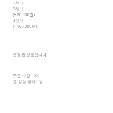
1천매
2천매
(+80,000원)
3천매
(+160,000원)
품절된 상품입니다.
주문 수량
0개
총 상품 금액
0원