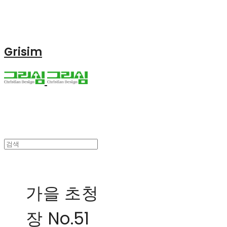
Grisim
가을 초청
장 No.51