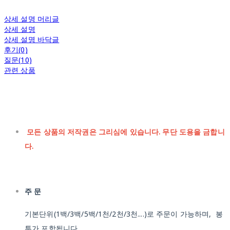
상세 설명 머리글
상세 설명
상세 설명 바닥글
후기(0)
질문(10)
관련 상품
모든 상품의 저작권은 그리심에 있습니다. 무단 도용을 금합니
다.
주 문
기본단위(1백/3백/5백/1천/2천/3천....)로 주문이 가능하며, 봉
투가 포함됩니다.