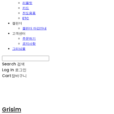
리플릿
카드
전도용품
ETC
캘린더
캘린더 마감안내
고객센터
주문하기
공지사항
그리심몰
Search
검색
Log In
로그인
Cart
장바구니
Grisim