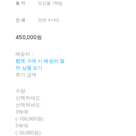
용 지
앙상블 160g
인 쇄
양면 4+4도
450,000원
배송비
-
함께 구매 시 배송비 절
약 상품 보기
추가 금액
수량
선택하세요.
선택하세요.
3백매
(-100,000원)
5백매
(-50,000원)