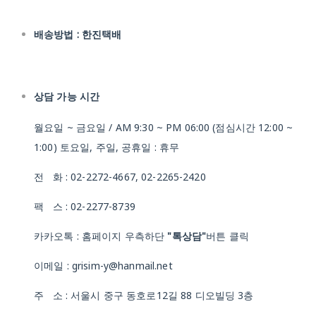
배송방법 : 한진택배
상담 가능 시간
월요일 ~ 금요일 / AM 9:30 ~ PM 06:00 (점심시간 12:00 ~
1:00) 토요일, 주일, 공휴일 : 휴무
전 화 : 02-2272-4667, 02-2265-2420
팩 스 : 02-2277-8739
카카오톡 : 홈페이지 우측하단
"톡상담"
버튼 클릭
이메일 : grisim-y@hanmail.net
주 소 : 서울시 중구 동호로12길 88 디오빌딩 3층