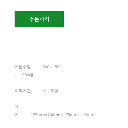
기본수량
300매,500
매,1000매
제작기간
약 1주일
크
기
175mm×230mm(175mm×115mm)