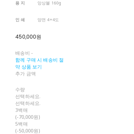
용 지
앙상블 160g
인 쇄
양면 4+4도
450,000원
배송비
-
함께 구매 시 배송비 절
약 상품 보기
추가 금액
수량
선택하세요.
선택하세요.
3백매
(-70,000원)
5백매
(-50,000원)