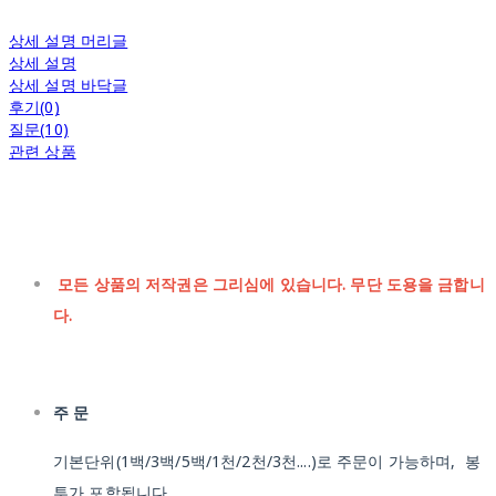
상세 설명 머리글
상세 설명
상세 설명 바닥글
후기(0)
질문(10)
관련 상품
모든 상품의 저작권은 그리심에 있습니다. 무단 도용을 금합니
다.
주 문
기본단위(1백/3백/5백/1천/2천/3천....)로 주문이 가능하며, 봉
투가 포함됩니다.