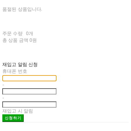
품절된 상품입니다.
주문 수량
0개
총 상품 금액
0원
재입고 알림 신청
휴대폰 번호
-
-
재입고 시 알림
신청하기