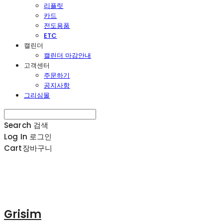
리플릿
카드
전도용품
ETC
캘린더
캘린더 마감안내
고객센터
주문하기
공지사항
그리심몰
Search
검색
Log In
로그인
Cart
장바구니
Grisim