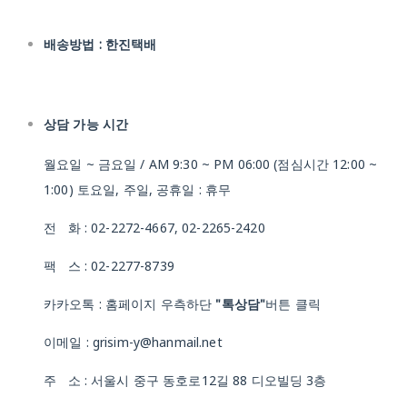
배송방법 : 한진택배
상담 가능 시간
월요일 ~ 금요일 / AM 9:30 ~ PM 06:00 (점심시간 12:00 ~
1:00) 토요일, 주일, 공휴일 : 휴무
전 화 : 02-2272-4667, 02-2265-2420
팩 스 : 02-2277-8739
카카오톡 : 홈페이지 우측하단
"톡상담"
버튼 클릭
이메일 : grisim-y@hanmail.net
주 소 : 서울시 중구 동호로12길 88 디오빌딩 3층