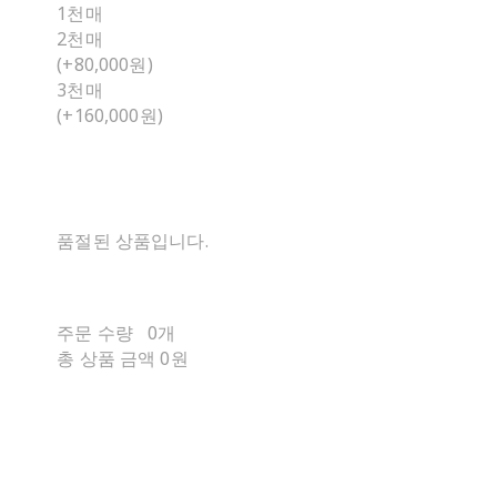
1천매
2천매
(+80,000원)
3천매
(+160,000원)
품절된 상품입니다.
주문 수량
0개
총 상품 금액
0원