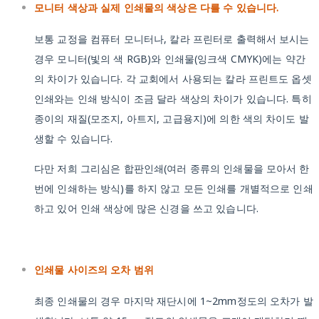
모니터 색상과 실제 인쇄물의 색상은 다를 수 있습니다.
보통 교정을 컴퓨터 모니터나, 칼라 프린터로 출력해서 보시는
경우 모니터(빛의 색 RGB)와 인쇄물(잉크색 CMYK)에는 약간
의 차이가 있습니다. 각 교회에서 사용되는 칼라 프린트도 옵셋
인쇄와는 인쇄 방식이 조금 달라 색상의 차이가 있습니다. 특히
종이의 재질(모조지, 아트지, 고급용지)에 의한 색의 차이도 발
생할 수 있습니다.
다만 저희 그리심은 합판인쇄(여러 종류의 인쇄물을 모아서 한
번에 인쇄하는 방식)를 하지 않고 모든 인쇄를 개별적으로 인쇄
하고 있어 인쇄 색상에 많은 신경을 쓰고 있습니다.
인쇄물 사이즈의 오차 범위
최종 인쇄물의 경우 마지막 재단시에 1~2mm정도의 오차가 발