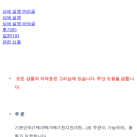
상세 설명 머리글
상세 설명
상세 설명 바닥글
후기(0)
질문(10)
관련 상품
모든 상품의 저작권은 그리심에 있습니다. 무단 도용을 금합니
다.
주 문
기본단위(1백/3백/5백/1천/2천/3천....)로 주문이 가능하며, 봉
투가 포함됩니다.