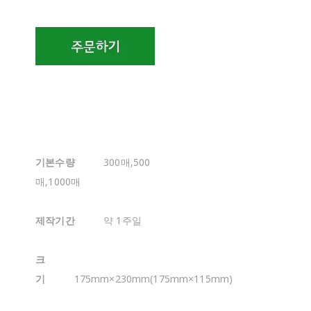
기본수량
300매,500
매,1000매
제작기간
약 1주일
크
기
175mm×230mm(175mm×115mm)