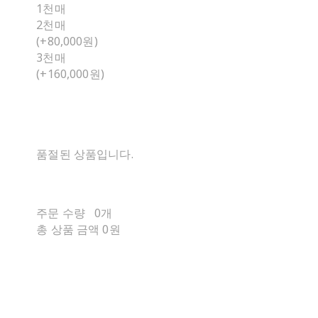
1천매
2천매
(+80,000원)
3천매
(+160,000원)
품절된 상품입니다.
주문 수량
0개
총 상품 금액
0원