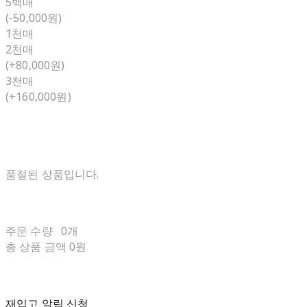
5백매
(-50,000원)
1천매
2천매
(+80,000원)
3천매
(+160,000원)
품절된 상품입니다.
주문 수량
0개
총 상품 금액
0원
재입고 알림 신청