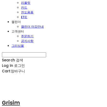
리플릿
카드
전도용품
ETC
캘린더
캘린더 마감안내
고객센터
주문하기
공지사항
그리심몰
Search
검색
Log In
로그인
Cart
장바구니
Grisim