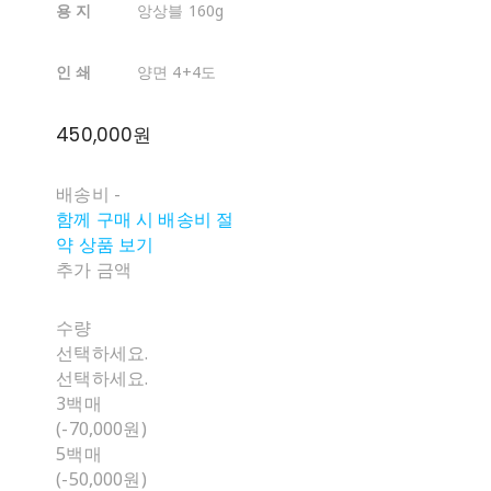
용 지
앙상블 160g
인 쇄
양면 4+4도
450,000원
배송비
-
함께 구매 시 배송비 절
약 상품 보기
추가 금액
수량
선택하세요.
선택하세요.
3백매
(-70,000원)
5백매
(-50,000원)