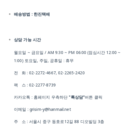
배송방법 : 한진택배
상담 가능 시간
월요일 ~ 금요일 / AM 9:30 ~ PM 06:00 (점심시간 12:00 ~
1:00) 토요일, 주일, 공휴일 : 휴무
전 화 : 02-2272-4667, 02-2265-2420
팩 스 : 02-2277-8739
카카오톡 : 홈페이지 우측하단
"톡상담"
버튼 클릭
이메일 : grisim-y@hanmail.net
주 소 : 서울시 중구 동호로12길 88 디오빌딩 3층