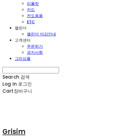
리플릿
카드
전도용품
ETC
캘린더
캘린더 마감안내
고객센터
주문하기
공지사항
그리심몰
Search
검색
Log In
로그인
Cart
장바구니
Grisim