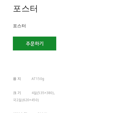
포스터
포스터
용 지
AT150g
크 기
4절(535×380),
국2절(620×450)