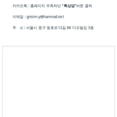
카카오톡 : 홈페이지 우측하단
"톡상담"
버튼 클릭
이메일 : grisim-y@hanmail.net
주 소 : 서울시 중구 동호로12길 88 디오빌딩 3층