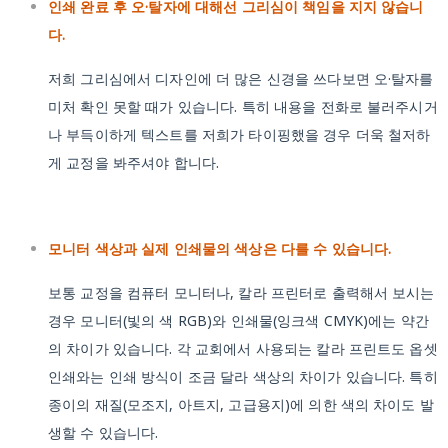
인쇄 완료 후 오·탈자에 대해선 그리심이 책임을 지지 않습니
다.
저희 그리심에서 디자인에 더 많은 신경을 쓰다보면 오·탈자를
미처 확인 못할 때가 있습니다. 특히 내용을 전화로 불러주시거
나 부득이하게 텍스트를 저희가 타이핑했을 경우 더욱 철저하
게 교정을 봐주셔야 합니다.
모니터 색상과 실제 인쇄물의 색상은 다를 수 있습니다.
보통 교정을 컴퓨터 모니터나, 칼라 프린터로 출력해서 보시는
경우 모니터(빛의 색 RGB)와 인쇄물(잉크색 CMYK)에는 약간
의 차이가 있습니다. 각 교회에서 사용되는 칼라 프린트도 옵셋
인쇄와는 인쇄 방식이 조금 달라 색상의 차이가 있습니다. 특히
종이의 재질(모조지, 아트지, 고급용지)에 의한 색의 차이도 발
생할 수 있습니다.