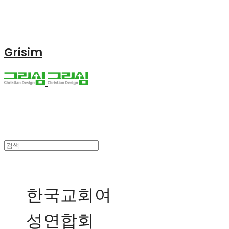
Grisim
한국교회여
성연합회