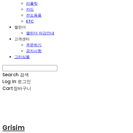
리플릿
카드
전도용품
ETC
캘린더
캘린더 마감안내
고객센터
주문하기
공지사항
그리심몰
Search
검색
Log In
로그인
Cart
장바구니
Grisim