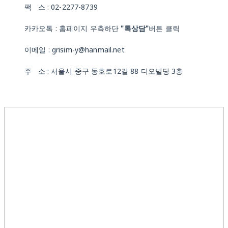
팩 스 : 02-2277-8739
카카오톡 : 홈페이지 우측하단
"톡상담"
버튼 클릭
이메일 : grisim-y@hanmail.net
주 소 : 서울시 중구 동호로12길 88 디오빌딩 3층