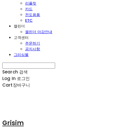
리플릿
카드
전도용품
ETC
캘린더
캘린더 마감안내
고객센터
주문하기
공지사항
그리심몰
Search
검색
Log In
로그인
Cart
장바구니
Grisim