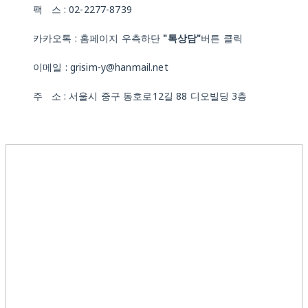
팩 스 : 02-2277-8739
카카오톡 : 홈페이지 우측하단
"톡상담"
버튼 클릭
이메일 : grisim-y@hanmail.net
주 소 : 서울시 중구 동호로12길 88 디오빌딩 3층