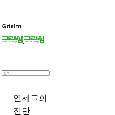
Grisim
연세교회
전단