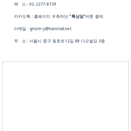
팩 스 : 02-2277-8739
카카오톡 : 홈페이지 우측하단
"톡상담"
버튼 클릭
이메일 : grisim-y@hanmail.net
주 소 : 서울시 중구 동호로12길 88 디오빌딩 3층