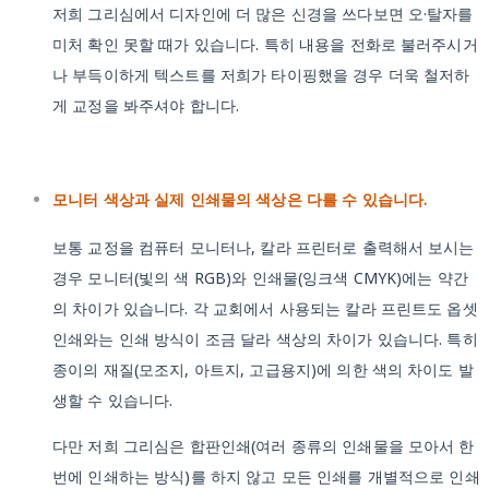
저희 그리심에서 디자인에 더 많은 신경을 쓰다보면 오·탈자를
미처 확인 못할 때가 있습니다. 특히 내용을 전화로 불러주시거
나 부득이하게 텍스트를 저희가 타이핑했을 경우 더욱 철저하
게 교정을 봐주셔야 합니다.
모니터 색상과 실제 인쇄물의 색상은 다를 수 있습니다.
보통 교정을 컴퓨터 모니터나, 칼라 프린터로 출력해서 보시는
경우 모니터(빛의 색 RGB)와 인쇄물(잉크색 CMYK)에는 약간
의 차이가 있습니다. 각 교회에서 사용되는 칼라 프린트도 옵셋
인쇄와는 인쇄 방식이 조금 달라 색상의 차이가 있습니다. 특히
종이의 재질(모조지, 아트지, 고급용지)에 의한 색의 차이도 발
생할 수 있습니다.
다만 저희 그리심은 합판인쇄(여러 종류의 인쇄물을 모아서 한
번에 인쇄하는 방식)를 하지 않고 모든 인쇄를 개별적으로 인쇄