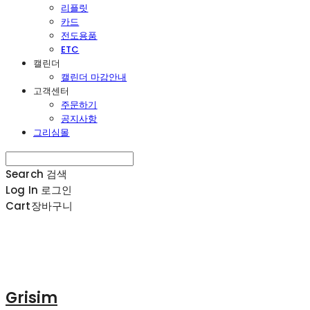
리플릿
카드
전도용품
ETC
캘린더
캘린더 마감안내
고객센터
주문하기
공지사항
그리심몰
Search
검색
Log In
로그인
Cart
장바구니
Grisim