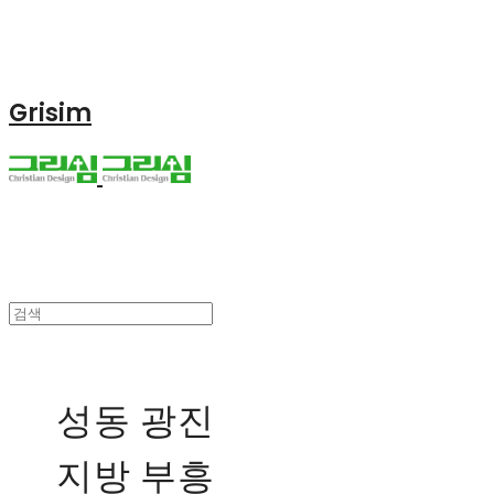
Grisim
성동 광진
지방 부흥