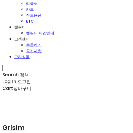
리플릿
카드
전도용품
ETC
캘린더
캘린더 마감안내
고객센터
주문하기
공지사항
그리심몰
Search
검색
Log In
로그인
Cart
장바구니
Grisim