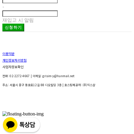
-
재입고 시 알림
신청하기
이용약관
개인정보처리방침
사업자정보확인
전화: 02-2272-4667 | 이메일: grisim-y@hanmail.net
주소: 서울시 중구 동호로12길 88 디오빌딩 3층
| 호스팅제공자: (주)식스샵