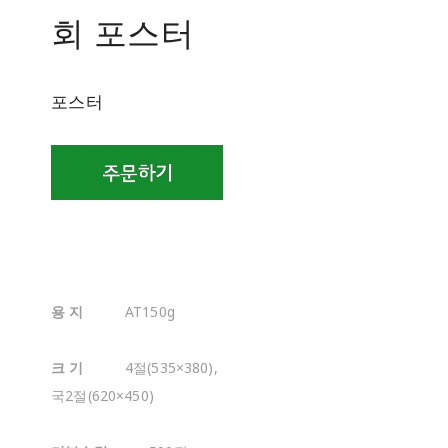
회 포스터
포스터
용 지
AT150g
크 기
4절(535×380),
국2절(620×450)