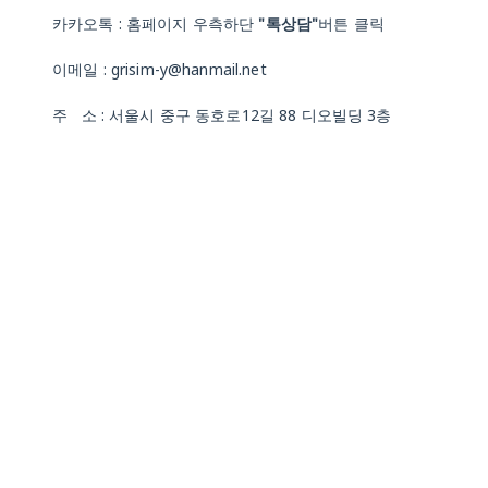
카카오톡 : 홈페이지 우측하단
"톡상담"
버튼 클릭
이메일 : grisim-y@hanmail.net
주 소 : 서울시 중구 동호로12길 88 디오빌딩 3층