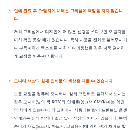
인쇄 완료 후 오·탈자에 대해선 그리심이 책임을 지지 않습니
다.
저희 그리심에서 디자인에 더 많은 신경을 쓰다보면 오·탈자를
미처 확인 못할 때가 있습니다. 특히 내용을 전화로 불러주시거
나 부득이하게 텍스트를 저희가 타이핑했을 경우 더욱 철저하
게 교정을 봐주셔야 합니다.
모니터 색상과 실제 인쇄물의 색상은 다를 수 있습니다.
보통 교정을 컴퓨터 모니터나, 칼라 프린터로 출력해서 보시는
경우 모니터(빛의 색 RGB)와 인쇄물(잉크색 CMYK)에는 약간
의 차이가 있습니다. 각 교회에서 사용되는 칼라 프린트도 옵셋
인쇄와는 인쇄 방식이 조금 달라 색상의 차이가 있습니다. 특히
종이의 재질(모조지, 아트지, 고급용지)에 의한 색의 차이도 발