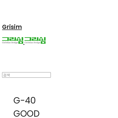
Grisim
G-40
GOOD