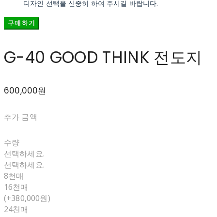
디자인 선택을 신중히 하여 주시길 바랍니다.
구매하기
G-40 GOOD THINK 전도지
600,000원
추가 금액
수량
선택하세요.
선택하세요.
8천매
16천매
(+380,000원)
24천매