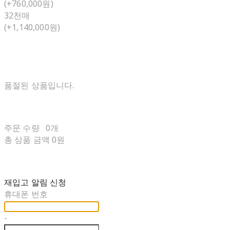
(+760,000원)
32천매
(+1,140,000원)
품절된 상품입니다.
주문 수량
0개
총 상품 금액
0원
재입고 알림 신청
휴대폰 번호
-