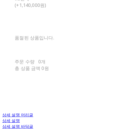
(+1,140,000원)
품절된 상품입니다.
주문 수량
0개
총 상품 금액
0원
상세 설명 머리글
상세 설명
상세 설명 바닥글