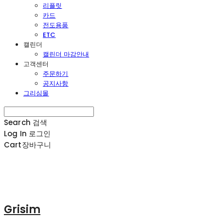
리플릿
카드
전도용품
ETC
캘린더
캘린더 마감안내
고객센터
주문하기
공지사항
그리심몰
Search
검색
Log In
로그인
Cart
장바구니
Grisim