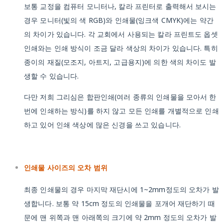
보통 교정을 컴퓨터 모니터나, 칼라 프린터로 출력해서 보시는
경우 모니터(빛의 색 RGB)와 인쇄물(잉크색 CMYK)에는 약간
의 차이가 있습니다. 각 교회에서 사용되는 칼라 프린트도 옵셋
인쇄와는 인쇄 방식이 조금 달라 색상의 차이가 있습니다. 특히
종이의 재질(모조지, 아트지, 고급용지)에 의한 색의 차이도 발
생할 수 있습니다.
다만 저희 그리심은 합판인쇄(여러 종류의 인쇄물을 모아서 한
번에 인쇄하는 방식)를 하지 않고 모든 인쇄를 개별적으로 인쇄
하고 있어 인쇄 색상에 많은 신경을 쓰고 있습니다.
인쇄물 사이즈의 오차 범위
최종 인쇄물의 경우 마지막 재단시에 1~2mm정도의 오차가 발
생합니다. 보통 약 15cm 정도의 인쇄물을 포개어 재단하기 때
문에 맨 위쪽과 맨 아래쪽의 크기에 약 2mm 정도의 오차가 발