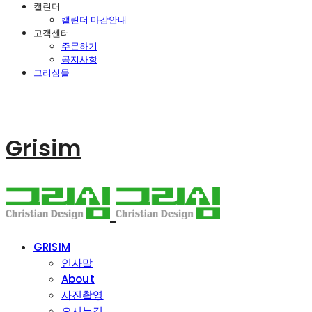
캘린더
캘린더 마감안내
고객센터
주문하기
공지사항
그리심몰
Grisim
GRISIM
인사말
About
사진촬영
오시는길