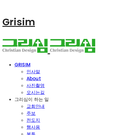
Grisim
GRISIM
인사말
About
사진촬영
오시는길
그리심이 하는 일
교회안내
주보
전도지
행사용
봉투