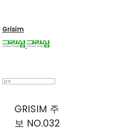
Grisim
GRISIM 주
보 NO.032