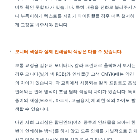
미처 확인 못할 때가 있습니다. 특히 내용을 전화로 불러주시거
나 부득이하게 텍스트를 저희가 타이핑했을 경우 더욱 철저하
게 교정을 봐주셔야 합니다.
모니터 색상과 실제 인쇄물의 색상은 다를 수 있습니다.
보통 교정을 컴퓨터 모니터나, 칼라 프린터로 출력해서 보시는
경우 모니터(빛의 색 RGB)와 인쇄물(잉크색 CMYK)에는 약간
의 차이가 있습니다. 각 교회에서 사용되는 칼라 프린트도 옵셋
인쇄와는 인쇄 방식이 조금 달라 색상의 차이가 있습니다. 특히
종이의 재질(모조지, 아트지, 고급용지)에 의한 색의 차이도 발
생할 수 있습니다.
다만 저희 그리심은 합판인쇄(여러 종류의 인쇄물을 모아서 한
번에 인쇄하는 방식)를 하지 않고 모든 인쇄를 개별적으로 인쇄
하고 있어 인쇄 색상에 많은 신경을 쓰고 있습니다.