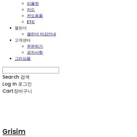
리플릿
카드
전도용품
ETC
캘린더
캘린더 마감안내
고객센터
주문하기
공지사항
그리심몰
Search
검색
Log In
로그인
Cart
장바구니
Grisim