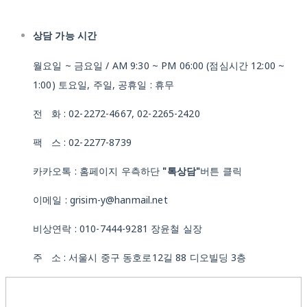
상담 가능 시간
월요일 ~ 금요일 / AM 9:30 ~ PM 06:00 (점심시간 12:00 ~
1:00) 토요일, 주일, 공휴일 : 휴무
전 화 : 02-2272-4667, 02-2265-2420
팩 스 : 02-2277-8739
카카오톡 : 홈페이지 우측하단
"톡상담"
버튼 클릭
이메일 : grisim-y@hanmail.net
비상연락 : 010-7444-9281 장윤철 실장
주 소 : 서울시 중구 동호로12길 88 디오빌딩 3층