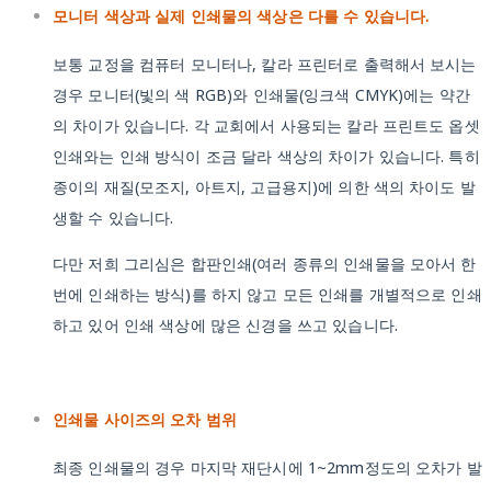
모니터 색상과 실제 인쇄물의 색상은 다를 수 있습니다.
보통 교정을 컴퓨터 모니터나, 칼라 프린터로 출력해서 보시는
경우 모니터(빛의 색 RGB)와 인쇄물(잉크색 CMYK)에는 약간
의 차이가 있습니다. 각 교회에서 사용되는 칼라 프린트도 옵셋
인쇄와는 인쇄 방식이 조금 달라 색상의 차이가 있습니다. 특히
종이의 재질(모조지, 아트지, 고급용지)에 의한 색의 차이도 발
생할 수 있습니다.
다만 저희 그리심은 합판인쇄(여러 종류의 인쇄물을 모아서 한
번에 인쇄하는 방식)를 하지 않고 모든 인쇄를 개별적으로 인쇄
하고 있어 인쇄 색상에 많은 신경을 쓰고 있습니다.
인쇄물 사이즈의 오차 범위
최종 인쇄물의 경우 마지막 재단시에 1~2mm정도의 오차가 발