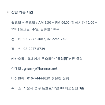
상담 가능 시간
월요일 ~ 금요일 / AM 9:30 ~ PM 06:00 (점심시간 12:00 ~
1:00) 토요일, 주일, 공휴일 : 휴무
전 화 : 02-2272-4667, 02-2265-2420
팩 스 : 02-2277-8739
카카오톡 : 홈페이지 우측하단
"톡상담"
버튼 클릭
이메일 : grisim-y@hanmail.net
비상연락 : 010-7444-9281 장윤철 실장
주 소 : 서울시 중구 동호로12길 88 디오빌딩 3층