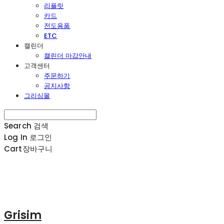
리플릿
카드
전도용품
ETC
캘린더
캘린더 마감안내
고객센터
주문하기
공지사항
그리심몰
Search
검색
Log In
로그인
Cart
장바구니
Grisim