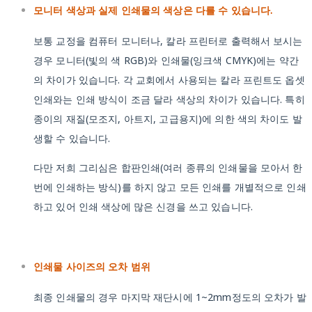
모니터 색상과 실제 인쇄물의 색상은 다를 수 있습니다.
보통 교정을 컴퓨터 모니터나, 칼라 프린터로 출력해서 보시는
경우 모니터(빛의 색 RGB)와 인쇄물(잉크색 CMYK)에는 약간
의 차이가 있습니다. 각 교회에서 사용되는 칼라 프린트도 옵셋
인쇄와는 인쇄 방식이 조금 달라 색상의 차이가 있습니다. 특히
종이의 재질(모조지, 아트지, 고급용지)에 의한 색의 차이도 발
생할 수 있습니다.
다만 저희 그리심은 합판인쇄(여러 종류의 인쇄물을 모아서 한
번에 인쇄하는 방식)를 하지 않고 모든 인쇄를 개별적으로 인쇄
하고 있어 인쇄 색상에 많은 신경을 쓰고 있습니다.
인쇄물 사이즈의 오차 범위
최종 인쇄물의 경우 마지막 재단시에 1~2mm정도의 오차가 발