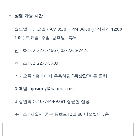
상담 가능 시간
월요일 ~ 금요일 / AM 9:30 ~ PM 06:00 (점심시간 12:00 ~
1:00) 토요일, 주일, 공휴일 : 휴무
전 화 : 02-2272-4667, 02-2265-2420
팩 스 : 02-2277-8739
카카오톡 : 홈페이지 우측하단
"톡상담"
버튼 클릭
이메일 : grisim-y@hanmail.net
비상연락 : 010-7444-9281 장윤철 실장
주 소 : 서울시 중구 동호로12길 88 디오빌딩 3층