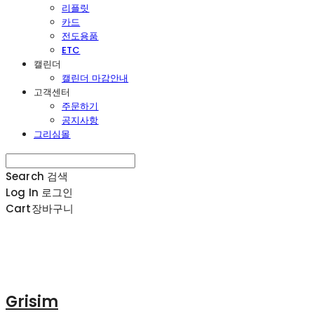
리플릿
카드
전도용품
ETC
캘린더
캘린더 마감안내
고객센터
주문하기
공지사항
그리심몰
Search
검색
Log In
로그인
Cart
장바구니
Grisim