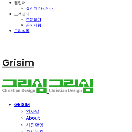
캘린더
캘린더 마감안내
고객센터
주문하기
공지사항
그리심몰
Grisim
GRISIM
인사말
About
사진촬영
오시는길