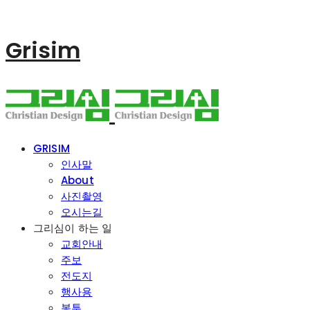
Grisim
GRISIM
인사말
About
사진촬영
오시는길
그리심이 하는 일
교회안내
주보
전도지
행사용
봉투