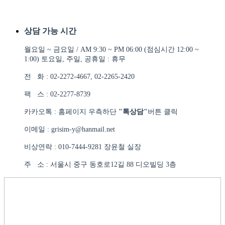
상담 가능 시간
월요일 ~ 금요일 / AM 9:30 ~ PM 06:00 (점심시간 12:00 ~
1:00) 토요일, 주일, 공휴일 : 휴무
전 화 : 02-2272-4667, 02-2265-2420
팩 스 : 02-2277-8739
카카오톡 : 홈페이지 우측하단
"톡상담"
버튼 클릭
이메일 : grisim-y@hanmail.net
비상연락 : 010-7444-9281 장윤철 실장
주 소 : 서울시 중구 동호로12길 88 디오빌딩 3층