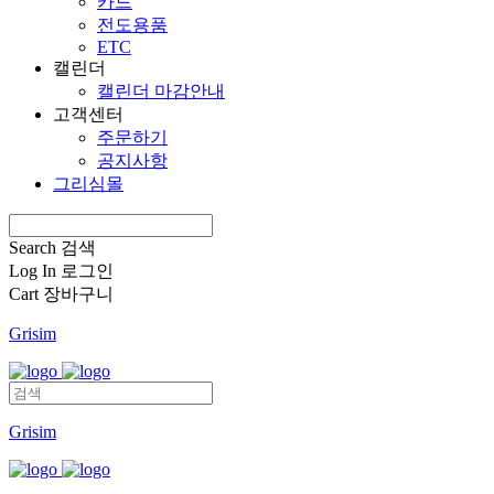
카드
전도용품
ETC
캘린더
캘린더 마감안내
고객센터
주문하기
공지사항
그리심몰
Search
검색
Log In
로그인
Cart
장바구니
Grisim
Grisim