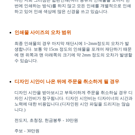
다만 저희 그리심은 합판인쇄(여러 종류의 인쇄물을 모아서 한
번에 인쇄하는 방식)를 하지 않고 모든 인쇄를 개별적으로 인쇄
하고 있어 인쇄 색상에 많은 신경을 쓰고 있습니다.
인쇄물 사이즈의 오차 범위
최종 인쇄물의 경우 마지막 재단시에 1~2mm정도의 오차가 발
생합니다. 보통 약 15cm 정도의 인쇄물을 포개어 재단하기 때문
에 맨 위쪽과 맨 아래쪽의 크기에 약 2mm 정도의 오차가 발생할
수 있습니다.
디자인 시안이 나온 뒤에 주문을 취소하게 될 경우
디자인 시안을 받아보시고 부득이하게 주문을 취소하실 경우 디
자인 시안비가 청구됩니다. 디자인 시안비는 디자이너의 시간과
노력에 대한 비용입니다.(디자인된 시안 파일을 드리지는 않습
니다.)
전도지, 초청장, 헌금봉투 - 10만원
주보 - 30만원