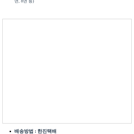
면, 8면 등)
배송방법 : 한진택배