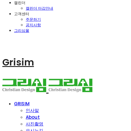
캘린더
캘린더 마감안내
고객센터
주문하기
공지사항
그리심몰
Grisim
GRISIM
인사말
About
사진촬영
오시는길