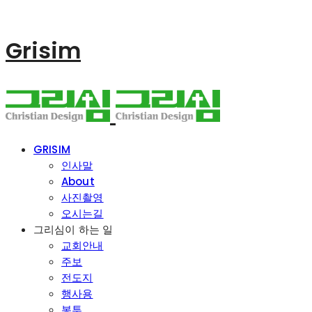
Grisim
GRISIM
인사말
About
사진촬영
오시는길
그리심이 하는 일
교회안내
주보
전도지
행사용
봉투