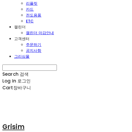
리플릿
카드
전도용품
ETC
캘린더
캘린더 마감안내
고객센터
주문하기
공지사항
그리심몰
Search
검색
Log In
로그인
Cart
장바구니
Grisim