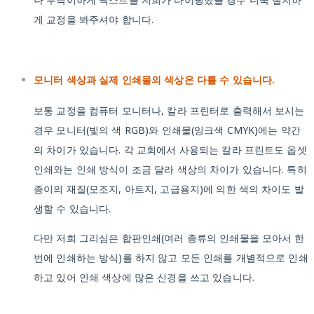
게 교정을 봐주셔야 합니다.
모니터 색상과 실제 인쇄물의 색상은 다를 수 있습니다.
보통 교정을 컴퓨터 모니터나, 칼라 프린터로 출력해서 보시는
경우 모니터(빛의 색 RGB)와 인쇄물(잉크색 CMYK)에는 약간
의 차이가 있습니다. 각 교회에서 사용되는 칼라 프린트도 옵셋
인쇄와는 인쇄 방식이 조금 달라 색상의 차이가 있습니다. 특히
종이의 재질(모조지, 아트지, 고급용지)에 의한 색의 차이도 발
생할 수 있습니다.
다만 저희 그리심은 합판인쇄(여러 종류의 인쇄물을 모아서 한
번에 인쇄하는 방식)를 하지 않고 모든 인쇄를 개별적으로 인쇄
하고 있어 인쇄 색상에 많은 신경을 쓰고 있습니다.