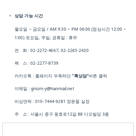
상담 가능 시간
월요일 ~ 금요일 / AM 9:30 ~ PM 06:00 (점심시간 12:00 ~
1:00) 토요일, 주일, 공휴일 : 휴무
전 화 : 02-2272-4667, 02-2265-2420
팩 스 : 02-2277-8739
카카오톡 : 홈페이지 우측하단
"톡상담"
버튼 클릭
이메일 : grisim-y@hanmail.net
비상연락 : 010-7444-9281 장윤철 실장
주 소 : 서울시 중구 동호로12길 88 디오빌딩 3층