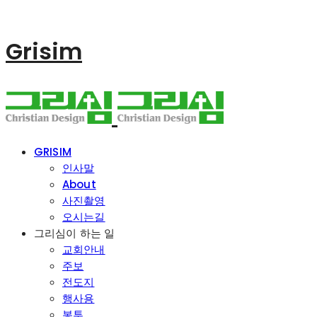
Grisim
GRISIM
인사말
About
사진촬영
오시는길
그리심이 하는 일
교회안내
주보
전도지
행사용
봉투