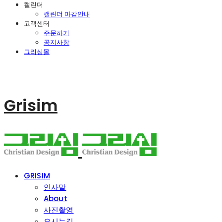
캘린더
캘린더 마감안내
고객센터
주문하기
공지사항
그리심몰
Grisim
GRISIM
인사말
About
사진촬영
오시는길