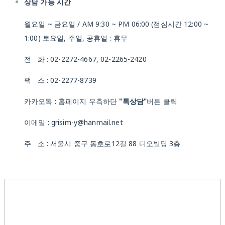
상담 가능 시간
월요일 ~ 금요일 / AM 9:30 ~ PM 06:00 (점심시간 12:00 ~
1:00) 토요일, 주일, 공휴일 : 휴무
전 화 : 02-2272-4667, 02-2265-2420
팩 스 : 02-2277-8739
카카오톡 : 홈페이지 우측하단
"톡상담"
버튼 클릭
이메일 : grisim-y@hanmail.net
주 소 : 서울시 중구 동호로12길 88 디오빌딩 3층