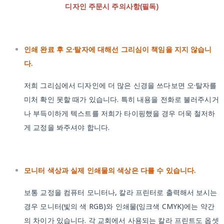
디자인 주문시 주의사항(필독)
인쇄 완료 후 오·탈자에 대해선 그리심이 책임을 지지 않습니
다.
저희 그리심에서 디자인에 더 많은 신경을 쓰다보면 오·탈자를
미처 확인 못할 때가 있습니다. 특히 내용을 전화로 불러주시거
나 부득이하게 텍스트를 저희가 타이핑했을 경우 더욱 철저하
게 교정을 봐주셔야 합니다.
모니터 색상과 실제 인쇄물의 색상은 다를 수 있습니다.
보통 교정을 컴퓨터 모니터나, 칼라 프린터로 출력해서 보시는
경우 모니터(빛의 색 RGB)와 인쇄물(잉크색 CMYK)에는 약간
의 차이가 있습니다. 각 교회에서 사용되는 칼라 프린트도 옵셋