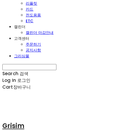
리플릿
카드
전도용품
ETC
캘린더
캘린더 마감안내
고객센터
주문하기
공지사항
그리심몰
Search
검색
Log In
로그인
Cart
장바구니
Grisim