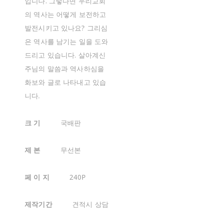
입니다. 그렇다면 우리교회
의 역사는 어떻게 보전하고
발전시키고 있나요? 그리심
은 역사를 남기는 일을 도와
드리고 있습니다. 살아계신
주님의 말씀과 역사하심을
화보와 글로 나타내고 있습
니다.
크 기
국배판
제 본
무선본
페 이 지
240P
제작기간
견적시 상담