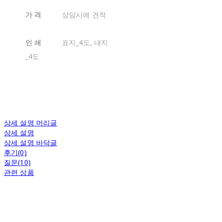
가 격
상담시에 견적
인 쇄
표지_4도, 내지
_4도
상세 설명 머리글
상세 설명
상세 설명 바닥글
후기(0)
질문(10)
관련 상품