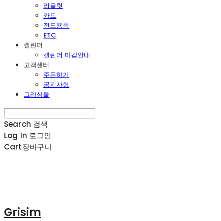
리플릿
카드
전도용품
ETC
캘린더
캘린더 마감안내
고객센터
주문하기
공지사항
그리심몰
Search
검색
Log In
로그인
Cart
장바구니
Grisim