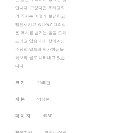
입니다. 그렇다면 우리교회
의 역사는 어떻게 보전하고
발전시키고 있나요? 그리심
은 역사를 남기는 일을 도와
드리고 있습니다. 살아계신
주님의 말씀과 역사하심을
화보와 글로 나타내고 있습
니다.
크 기
46배판
제 본
양장본
페 이 지
408P
제작기간
견적시 상담