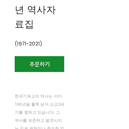
년 역사자
료집
(1971-2021)
한국기독교의 역사는 이미
100년을 훌쩍 넘어 선교2세
기를 항하고 있습니다. 그
역사를 보존하고 발전시키
는 일은 무척이나 중요한 일