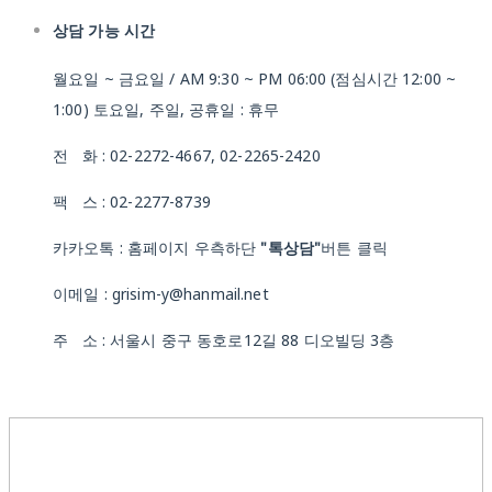
상담 가능 시간
월요일 ~ 금요일 / AM 9:30 ~ PM 06:00 (점심시간 12:00 ~
1:00) 토요일, 주일, 공휴일 : 휴무
전 화 : 02-2272-4667, 02-2265-2420
팩 스 : 02-2277-8739
카카오톡 : 홈페이지 우측하단
"톡상담"
버튼 클릭
이메일 : grisim-y@hanmail.net
주 소 : 서울시 중구 동호로12길 88 디오빌딩 3층