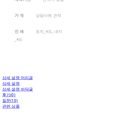
가 격
상담시에 견적
인 쇄
표지_4도, 내지
_4도
상세 설명 머리글
상세 설명
상세 설명 바닥글
후기(0)
질문(10)
관련 상품