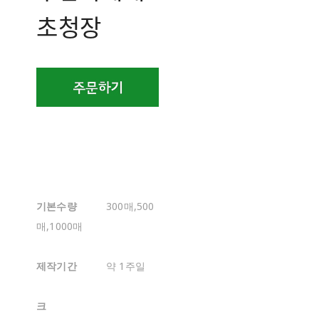
초청장
기본수량
300매,500
매,1000매
제작기간
약 1주일
크