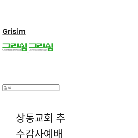
Grisim
상동교회 추
수감사예배