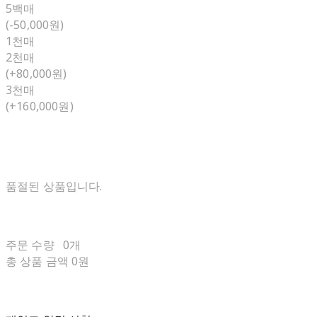
5백매
(-50,000원)
1천매
2천매
(+80,000원)
3천매
(+160,000원)
품절된 상품입니다.
주문 수량
0개
총 상품 금액
0원