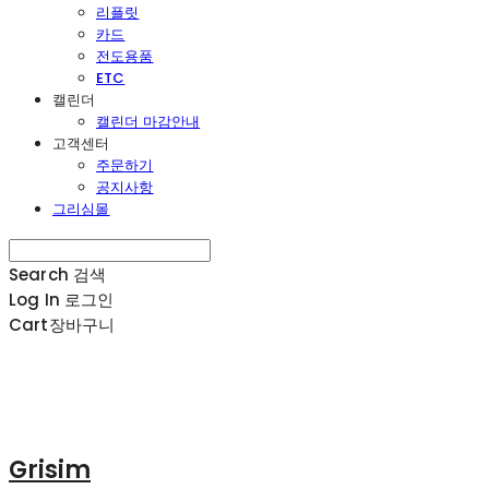
리플릿
카드
전도용품
ETC
캘린더
캘린더 마감안내
고객센터
주문하기
공지사항
그리심몰
Search
검색
Log In
로그인
Cart
장바구니
Grisim