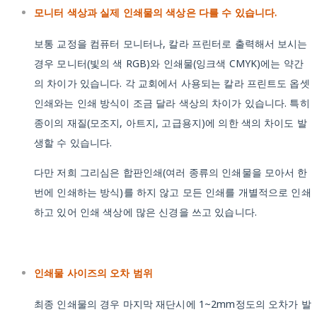
모니터 색상과 실제 인쇄물의 색상은 다를 수 있습니다.
보통 교정을 컴퓨터 모니터나, 칼라 프린터로 출력해서 보시는
경우 모니터(빛의 색 RGB)와 인쇄물(잉크색 CMYK)에는 약간
의 차이가 있습니다. 각 교회에서 사용되는 칼라 프린트도 옵셋
인쇄와는 인쇄 방식이 조금 달라 색상의 차이가 있습니다. 특히
종이의 재질(모조지, 아트지, 고급용지)에 의한 색의 차이도 발
생할 수 있습니다.
다만 저희 그리심은 합판인쇄(여러 종류의 인쇄물을 모아서 한
번에 인쇄하는 방식)를 하지 않고 모든 인쇄를 개별적으로 인쇄
하고 있어 인쇄 색상에 많은 신경을 쓰고 있습니다.
인쇄물 사이즈의 오차 범위
최종 인쇄물의 경우 마지막 재단시에 1~2mm정도의 오차가 발