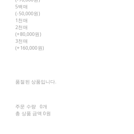
5백매
(-50,000원)
1천매
2천매
(+80,000원)
3천매
(+160,000원)
품절된 상품입니다.
주문 수량
0개
총 상품 금액
0원