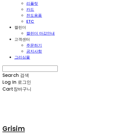
리플릿
카드
전도용품
ETC
캘린더
캘린더 마감안내
고객센터
주문하기
공지사항
그리심몰
Search
검색
Log In
로그인
Cart
장바구니
Grisim