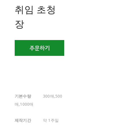
취임 초청
장
기본수량
300매,500
매,1000매
제작기간
약 1주일