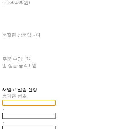
(+160,000원)
품절된 상품입니다.
주문 수량
0개
총 상품 금액
0원
재입고 알림 신청
휴대폰 번호
-
-