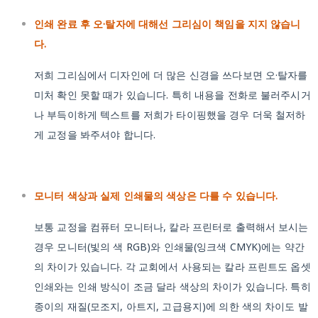
인쇄 완료 후 오·탈자에 대해선 그리심이 책임을 지지 않습니
다.
저희 그리심에서 디자인에 더 많은 신경을 쓰다보면 오·탈자를
미처 확인 못할 때가 있습니다. 특히 내용을 전화로 불러주시거
나 부득이하게 텍스트를 저희가 타이핑했을 경우 더욱 철저하
게 교정을 봐주셔야 합니다.
모니터 색상과 실제 인쇄물의 색상은 다를 수 있습니다.
보통 교정을 컴퓨터 모니터나, 칼라 프린터로 출력해서 보시는
경우 모니터(빛의 색 RGB)와 인쇄물(잉크색 CMYK)에는 약간
의 차이가 있습니다. 각 교회에서 사용되는 칼라 프린트도 옵셋
인쇄와는 인쇄 방식이 조금 달라 색상의 차이가 있습니다. 특히
종이의 재질(모조지, 아트지, 고급용지)에 의한 색의 차이도 발