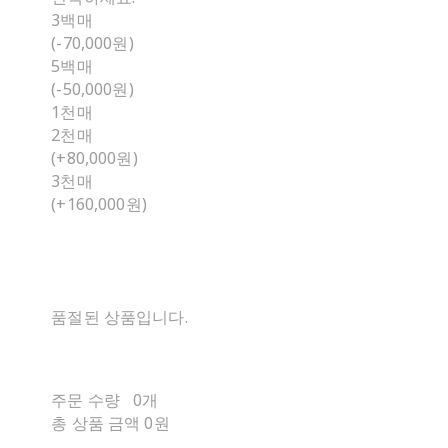
3백매
(-70,000원)
5백매
(-50,000원)
1천매
2천매
(+80,000원)
3천매
(+160,000원)
품절된 상품입니다.
주문 수량
0개
총 상품 금액
0원