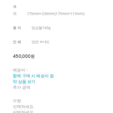
크
기
175mm×230mm(175mm×115mm)
용 지
앙상블160g
인 쇄
양면 4+4도
450,000원
배송비
-
함께 구매 시 배송비 절
약 상품 보기
추가 금액
수량
선택하세요.
선택하세요.