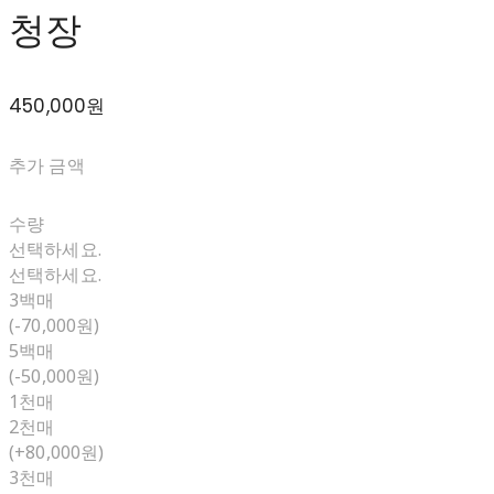
청장
450,000원
추가 금액
수량
선택하세요.
선택하세요.
3백매
(-70,000원)
5백매
(-50,000원)
1천매
2천매
(+80,000원)
3천매