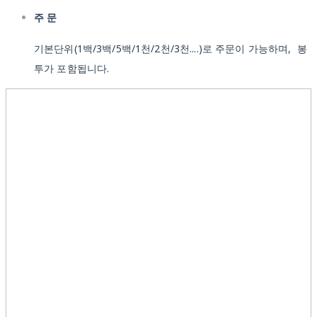
주 문
기본단위(1백/3백/5백/1천/2천/3천....)로 주문이 가능하며, 봉
투가 포함됩니다.