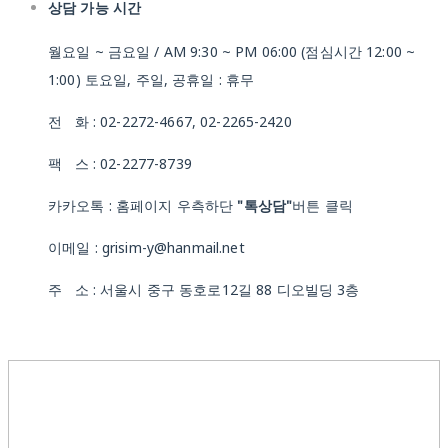
상담 가능 시간
월요일 ~ 금요일 / AM 9:30 ~ PM 06:00 (점심시간 12:00 ~
1:00) 토요일, 주일, 공휴일 : 휴무
전 화 : 02-2272-4667, 02-2265-2420
팩 스 : 02-2277-8739
카카오톡 : 홈페이지 우측하단
"톡상담"
버튼 클릭
이메일 : grisim-y@hanmail.net
주 소 : 서울시 중구 동호로12길 88 디오빌딩 3층