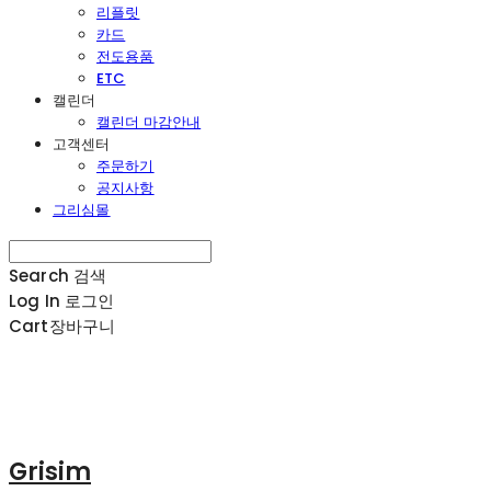
리플릿
카드
전도용품
ETC
캘린더
캘린더 마감안내
고객센터
주문하기
공지사항
그리심몰
Search
검색
Log In
로그인
Cart
장바구니
Grisim