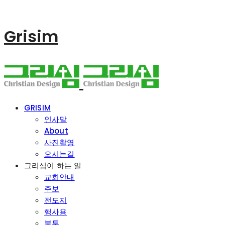
Grisim
GRISIM
인사말
About
사진촬영
오시는길
그리심이 하는 일
교회안내
주보
전도지
행사용
봉투