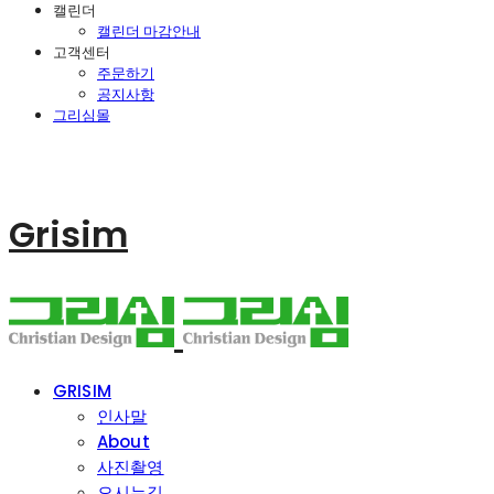
캘린더
캘린더 마감안내
고객센터
주문하기
공지사항
그리심몰
Grisim
GRISIM
인사말
About
사진촬영
오시는길