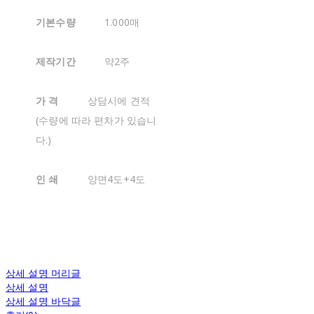
기본수량
1.000매
제작기간
약2주
가 격
상담시에 견적
(수량에 따라 편차가 있습니
다.)
인 쇄
양면4도+4도
상세 설명 머리글
상세 설명
상세 설명 바닥글