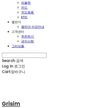
리플릿
카드
전도용품
ETC
캘린더
캘린더 마감안내
고객센터
주문하기
공지사항
그리심몰
Search
검색
Log In
로그인
Cart
장바구니
Grisim