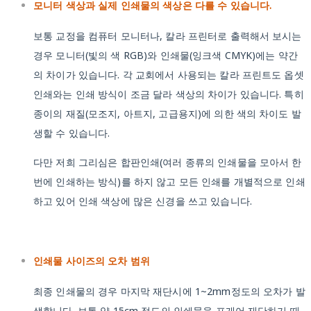
모니터 색상과 실제 인쇄물의 색상은 다를 수 있습니다.
보통 교정을 컴퓨터 모니터나, 칼라 프린터로 출력해서 보시는
경우 모니터(빛의 색 RGB)와 인쇄물(잉크색 CMYK)에는 약간
의 차이가 있습니다. 각 교회에서 사용되는 칼라 프린트도 옵셋
인쇄와는 인쇄 방식이 조금 달라 색상의 차이가 있습니다. 특히
종이의 재질(모조지, 아트지, 고급용지)에 의한 색의 차이도 발
생할 수 있습니다.
다만 저희 그리심은 합판인쇄(여러 종류의 인쇄물을 모아서 한
번에 인쇄하는 방식)를 하지 않고 모든 인쇄를 개별적으로 인쇄
하고 있어 인쇄 색상에 많은 신경을 쓰고 있습니다.
인쇄물 사이즈의 오차 범위
최종 인쇄물의 경우 마지막 재단시에 1~2mm정도의 오차가 발
생합니다. 보통 약 15cm 정도의 인쇄물을 포개어 재단하기 때