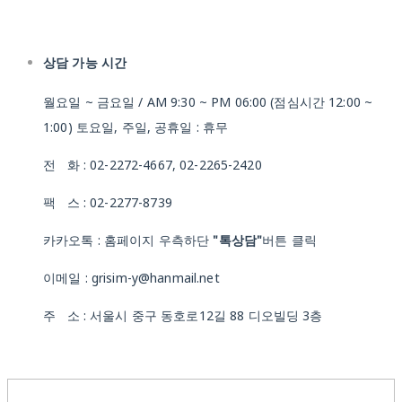
상담 가능 시간
월요일 ~ 금요일 / AM 9:30 ~ PM 06:00 (점심시간 12:00 ~
1:00) 토요일, 주일, 공휴일 : 휴무
전 화 : 02-2272-4667, 02-2265-2420
팩 스 : 02-2277-8739
카카오톡 : 홈페이지 우측하단
"톡상담"
버튼 클릭
이메일 : grisim-y@hanmail.net
주 소 : 서울시 중구 동호로12길 88 디오빌딩 3층