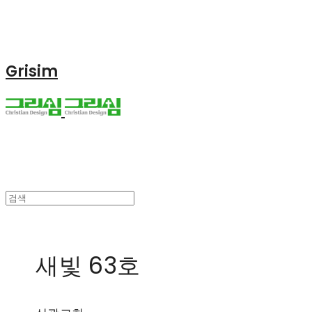
Grisim
새빛 63호