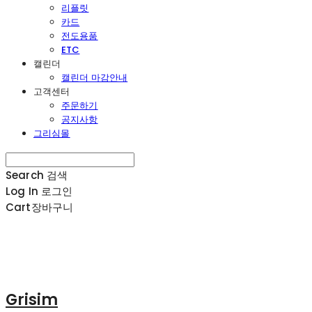
리플릿
카드
전도용품
ETC
캘린더
캘린더 마감안내
고객센터
주문하기
공지사항
그리심몰
Search
검색
Log In
로그인
Cart
장바구니
Grisim