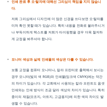
인쇄 완료 후 오·탈자에 대해선 그리심이 책임을 지지 않습니
다.
저희 그리심에서 디자인에 더 많은 신경을 쓰다보면 오·탈자를
미처 확인 못할 때가 있습니다. 특히 내용을 전화로 불러주시거
나 부득이하게 텍스트를 저희가 타이핑했을 경우 더욱 철저하
게 교정을 봐주셔야 합니다.
모니터 색상과 실제 인쇄물의 색상은 다를 수 있습니다.
보통 교정을 컴퓨터 모니터나, 칼라 프린터로 출력해서 보시는
경우 모니터(빛의 색 RGB)와 인쇄물(잉크색 CMYK)에는 약간
의 차이가 있습니다. 각 교회에서 사용되는 칼라 프린트도 옵셋
인쇄와는 인쇄 방식이 조금 달라 색상의 차이가 있습니다. 특히
종이의 재질(모조지, 아트지, 고급용지)에 의한 색의 차이도 발
생할 수 있습니다.