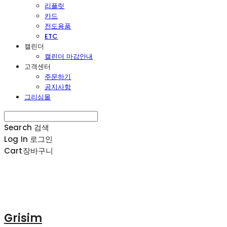
리플릿
카드
전도용품
ETC
캘린더
캘린더 마감안내
고객센터
주문하기
공지사항
그리심몰
Search
검색
Log In
로그인
Cart
장바구니
Grisim