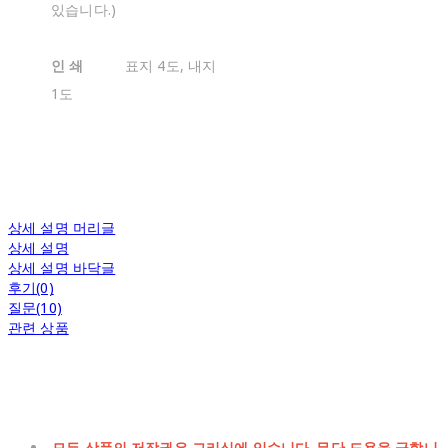
있습니다.)
인 쇄
표지 4도, 내지
1도
상세 설명 머리글
상세 설명
상세 설명 바닥글
후기(0)
질문(10)
관련 상품
모든 상품의 저작권은 그리심에 있습니다. 무단 도용을 금합니