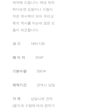
제작해 드립니다. 매년 제작
하다보면 요람이나 수첩이
작은 역사책이 되어 우리교
회의 역사를 아는데 많은 도
움이 되곤합니다.
크 기
185×130
페 이 지
256P
기본수량
500부
제작기간
견적시 상담
가 격
상담시에 견적
(용지와 수량에 따라 편차가