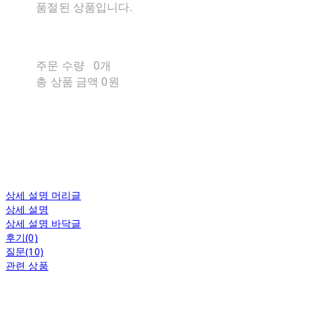
품절된 상품입니다.
주문 수량
0개
총 상품 금액
0원
상세 설명 머리글
상세 설명
상세 설명 바닥글
후기(0)
질문(10)
관련 상품