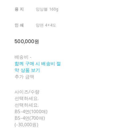
용 지
앙상블 160g
인 쇄
양면 4+4도
500,000원
배송비
-
함께 구매 시 배송비 절
약 상품 보기
추가 금액
사이즈/수량
선택하세요.
선택하세요.
B5-4면(1000매)
B5-4면(700매)
(-30,000원)