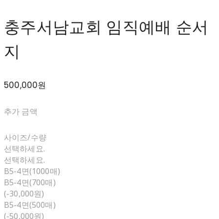
충주서남교회 임직예배 순서
지
500,000원
추가 금액
사이즈/수량
선택하세요.
선택하세요.
B5-4면(1000매)
B5-4면(700매)
(-30,000원)
B5-4면(500매)
(-50,000원)