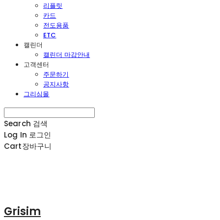
리플릿
카드
전도용품
ETC
캘린더
캘린더 마감안내
고객센터
주문하기
공지사항
그리심몰
Search
검색
Log In
로그인
Cart
장바구니
Grisim