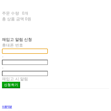
주문 수량
0개
총 상품 금액
0원
재입고 알림 신청
휴대폰 번호
-
-
재입고 시 알림
신청하기
이용약관