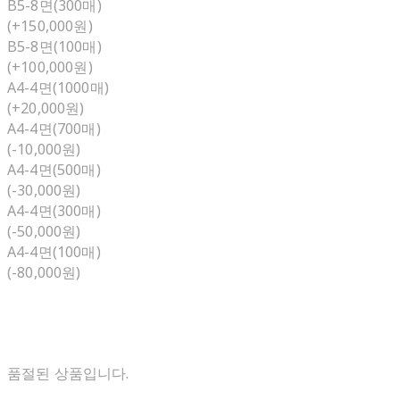
B5-8면(300매)
(+150,000원)
B5-8면(100매)
(+100,000원)
A4-4면(1000매)
(+20,000원)
A4-4면(700매)
(-10,000원)
A4-4면(500매)
(-30,000원)
A4-4면(300매)
(-50,000원)
A4-4면(100매)
(-80,000원)
품절된 상품입니다.